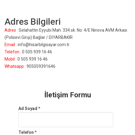
Adres Bilgileri
Adres :
Selahattin Eyyubi Mah. 334.sk. No: 4/E Ninova AVM Arkası
(Polisevi Girişi) Bağlar / DİYARBAKIR
Email :
info@hisarbilgisayar.com.tr
Telefon :
0 505 939 16 46
Mobil :
0 505 939 16 46
Whatsapp :
905059391646
İletişim Formu
Ad Soyad *
Telefon *