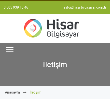
0 505 939 16 46
info@hisarbilgisayar.com.tr
İletişim
Anasayfa
İletişim