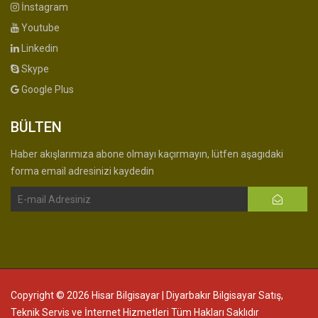
İnstagram
Youtube
Linkedin
Skype
Google Plus
BÜLTEN
Haber akışlarımıza abone olmayı kaçırmayın, lütfen aşagıdaki
forma email adresinizi kaydedin
Copyright © 2026 Hisar Bilgisayar | Diyarbakır Bilgisayar Satış,
Teknik Servis ve İnternet Hizmetleri Tüm Hakları Saklıdır