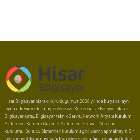
Hisar Bilgisayar olarak; Kurulduğumuz 2006 yılında bu yana, aynı
işyeri adresimizde, müşterilerimize Kurumsal ve Bireysel olarak
Bilgisayar satış, Bilgisayar teknik Servis, Network Altyapı Kurulum
Sistemleri, Kamera Güvenlik Sistemleri, Firewall Cihazları
kurulumu, Sunucu Sistemleri kurulumu gibi işlem yapmaktayız. Bir
işletmenin ihtiyaç duyacağı tüm bilişim desteğini tek bir noktadan