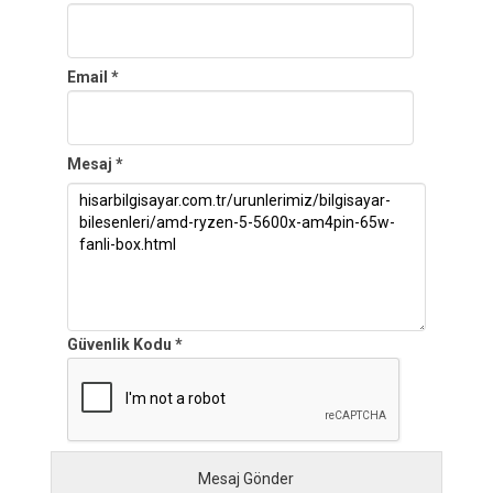
Email *
Mesaj *
Güvenlik Kodu *