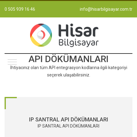
0 505 939 16 46
info@hisarbilgisayar.com.tr
API DÖKÜMANLARI
İhtiyacınız olan tüm API entegrasyon kodlarına ilgili kategoriyi
seçerek ulaşabilirsiniz.
IP SANTRAL API DÖKÜMANLARI
IP SANTRAL API DÖKÜMANLARI