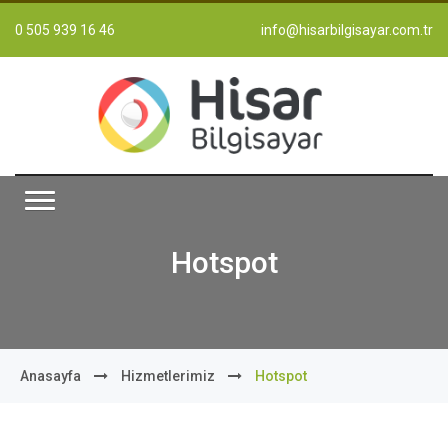
0 505 939 16 46
info@hisarbilgisayar.com.tr
Hotspot
Anasayfa
Hizmetlerimiz
Hotspot