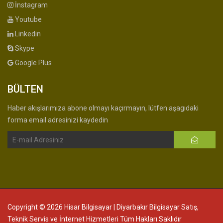
İnstagram
Youtube
Linkedin
Skype
Google Plus
BÜLTEN
Haber akışlarımıza abone olmayı kaçırmayın, lütfen aşagıdaki
forma email adresinizi kaydedin
Copyright © 2026 Hisar Bilgisayar | Diyarbakır Bilgisayar Satış,
Teknik Servis ve İnternet Hizmetleri Tüm Hakları Saklıdır