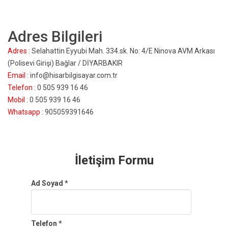
Adres Bilgileri
Adres :
Selahattin Eyyubi Mah. 334.sk. No: 4/E Ninova AVM Arkası
(Polisevi Girişi) Bağlar / DİYARBAKIR
Email :
info@hisarbilgisayar.com.tr
Telefon :
0 505 939 16 46
Mobil :
0 505 939 16 46
Whatsapp :
905059391646
İletişim Formu
Ad Soyad *
Telefon *