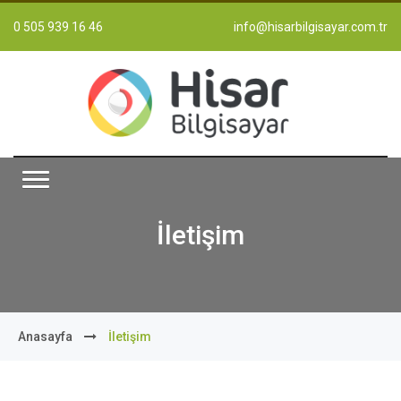
0 505 939 16 46
info@hisarbilgisayar.com.tr
İletişim
Anasayfa
İletişim