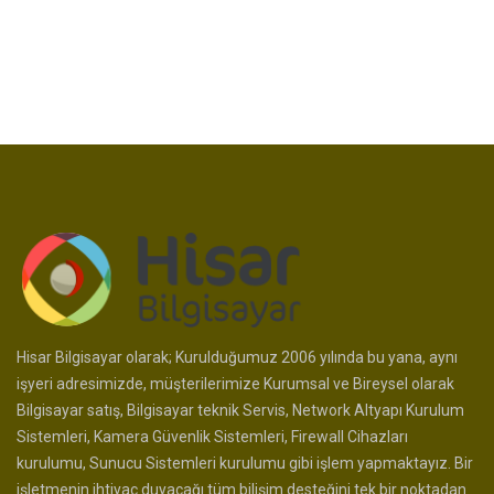
Hisar Bilgisayar olarak; Kurulduğumuz 2006 yılında bu yana, aynı
işyeri adresimizde, müşterilerimize Kurumsal ve Bireysel olarak
Bilgisayar satış, Bilgisayar teknik Servis, Network Altyapı Kurulum
Sistemleri, Kamera Güvenlik Sistemleri, Firewall Cihazları
kurulumu, Sunucu Sistemleri kurulumu gibi işlem yapmaktayız. Bir
işletmenin ihtiyaç duyacağı tüm bilişim desteğini tek bir noktadan