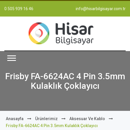
0 505 939 16 46
info@hisarbilgisayar.com.tr
Frisby FA-6624AC 4 Pin 3.5mm
Kulaklık Çoklayıcı
Anasayfa
Ürünlerimiz
Aksesuar Ve Kablo
Frisby FA-6624AC 4 Pin 3.5mm Kulaklık Çoklayıcı