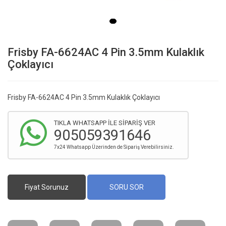
Frisby FA-6624AC 4 Pin 3.5mm Kulaklık
Çoklayıcı
Frisby FA-6624AC 4 Pin 3.5mm Kulaklık Çoklayıcı
TIKLA WHATSAPP İLE SİPARİŞ VER
905059391646
7x24 Whatsapp Üzerinden de Sipariş Verebilirsiniz.
Fiyat Sorunuz
SORU SOR