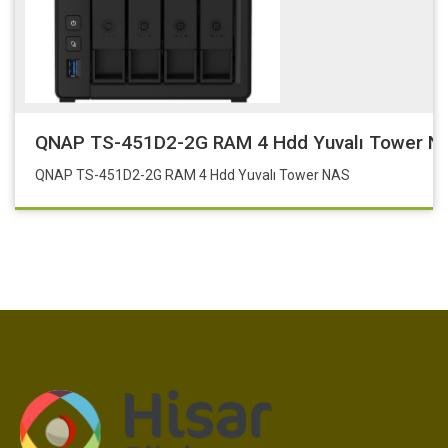
QNAP TS-451D2-2G RAM 4 Hdd Yuvalı Tower N
QNAP TS-451D2-2G RAM 4 Hdd Yuvalı Tower NAS