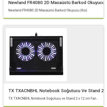
Newland FR4080 2D Masaüstü Barkod Okuyucu (
Newland FR4080 2D Masaüstü Barkod Okuyucu (Koi)
TX TXACNBHL Notebook Soğutucu Ve Stand 2 X 1
TX TXACNBHL Notebook Soğutucu ve Stand 2 x 12 cm Fan 5 x Yükseklik Ayarlı. 2 x USB 11