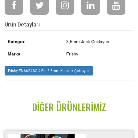
Ürün Detayları
Kategori
3,5mm Jack Çoklayıcı
Marka
Frisby
Frisby FA-6624AC 4 Pin 3.5mm Kulaklık Çoklayıcı
DIĞER ÜRÜNLERIMIZ