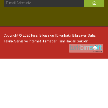
Copyright © 2026 Hisar Bilgisayar | Diyarbakır Bilgisayar Satış,
Teknik Servis ve İnternet Hizmetleri Tüm Hakları Saklıdır