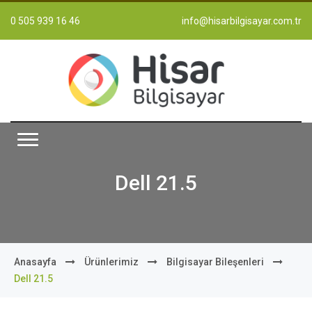
0 505 939 16 46
info@hisarbilgisayar.com.tr
Dell 21.5
Anasayfa
Ürünlerimiz
Bilgisayar Bileşenleri
Dell 21.5