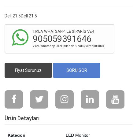
Dell 21.5Dell 21.5
TIKLA WHATSAPP İLE SİPARİŞ VER
905059391646
7x24 Whatsapp Üzerinden de Sipariş Verebilirsiniz.
Fiyat Sorunuz
SORU SOR
Ürün Detayları
Kategori
LED Monitör