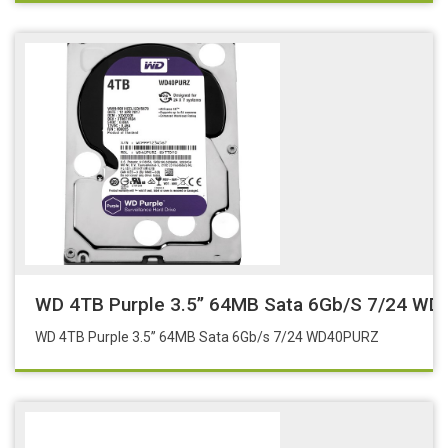
WD 4TB Purple 3.5’’ 64MB Sata 6Gb/s 7/24 W
WD 4TB Purple 3.5’’ 64MB Sata 6Gb/s 7/24 WD40PURZ