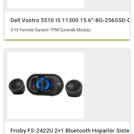
Dell Vostro 5510 I5 11300 15.6''-8G-256SSD-D
3 Yıl Yerinde Garanti-TPM Güvenlik Modülü
Frisby FS-2422U 2+1 Bluetooth Hoparlör Siste