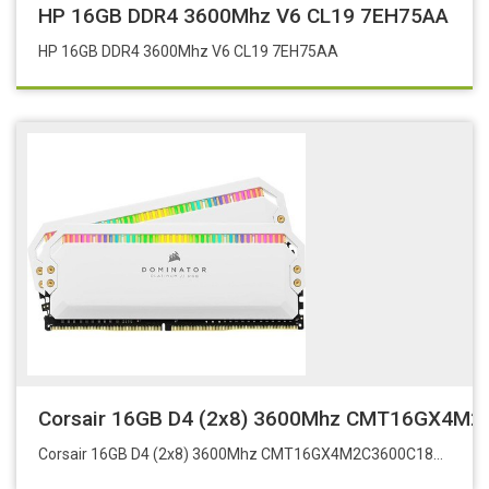
HP 16GB DDR4 3600Mhz V6 CL19 7EH75AA
HP 16GB DDR4 3600Mhz V6 CL19 7EH75AA
Corsair 16GB D4 (2x8) 3600Mhz CMT16GX4M
Corsair 16GB D4 (2x8) 3600Mhz CMT16GX4M2C3600C18W