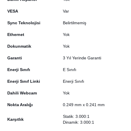
VESA
Var
Sync Teknolojisi
Belirtilmemiş
Ethernet
Yok
Dokunmatik
Yok
Garanti
3 Yıl Yerinde Garanti
Enerji Sınıfı
E Sınıfı
Enerji Sınıf Linki
Enerji Sınıfı
Dahili Webcam
Yok
Nokta Aralığı
0.249 mm x 0.241 mm
Statik: 3.000:1
Karşıtlık
Dinamik: 3.000:1