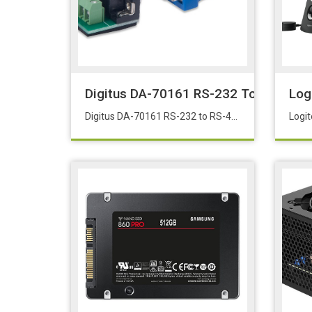
Digitus DA-70161 RS-232 To RS-485 Ç
Log
Digitus DA-70161 RS-232 to RS-485 Çevirici Adaptör