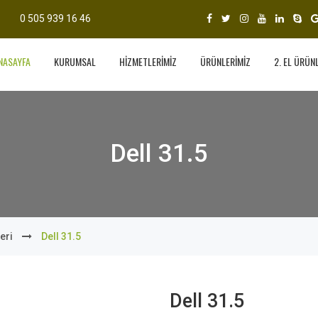
0 505 939 16 46
NASAYFA
KURUMSAL
HİZMETLERİMİZ
ÜRÜNLERİMİZ
2. EL ÜRÜN
Dell 31.5
eri
Dell 31.5
Dell 31.5