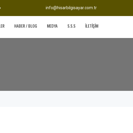
info@hisarbilgisayar.com.tr
LER
HABER / BLOG
MEDYA
S.S.S
İLETİŞİM