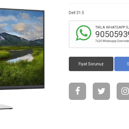
Dell 31.5
TIKLA WHATSAPP İL
9050593
7x24 Whatsapp Üzerinden 
Fiyat Sorunuz