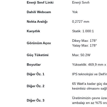
Enerji Sınıf Linki
Enerji Sınıfı
Dahili Webcam
Yok
Nokta Aralığı
0,2727 mm
Karşıtlık
Statik: 1.000:1
Dikey Max: 178°
Görünüm Açısı
Yatay Max: 178°
Güç Tüketimi
Max: 50.2W
Boyutlar
Yükseklik: 469,9 mm x 
Diğer Öz. 1
IPS teknolojisi ve Dell'
65 Watt'a kadar güç dağı
Diğer Öz. 2
kesintisiz olmasını sağl
Üretimimizin çevre üzer
Diğer Öz. 3
ambalajı en az %75 or