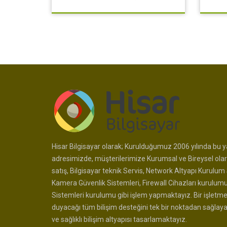
Hisar Bilgisayar olarak; Kurulduğumuz 2006 yılında bu ya
adresimizde, müşterilerimize Kurumsal ve Bireysel olar
satış, Bilgisayar teknik Servis, Network Altyapı Kurulum 
Kamera Güvenlik Sistemleri, Firewall Cihazları kurulum
Sistemleri kurulumu gibi işlem yapmaktayız. Bir işletme
duyacağı tüm bilişim desteğini tek bir noktadan sağlay
ve sağlıklı bilişim altyapısı tasarlamaktayız.