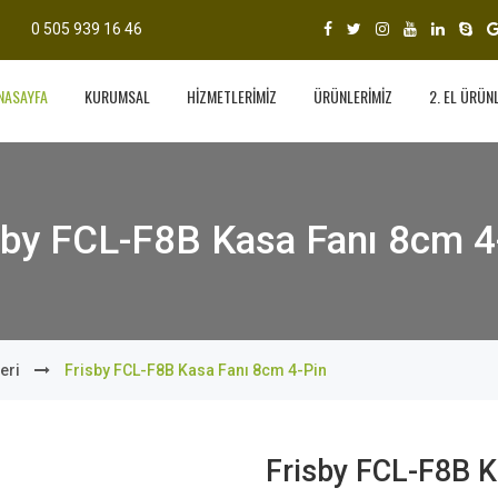
0 505 939 16 46
NASAYFA
KURUMSAL
HİZMETLERİMİZ
ÜRÜNLERİMİZ
2. EL ÜRÜN
sby FCL-F8B Kasa Fanı 8cm 4
eri
Frisby FCL-F8B Kasa Fanı 8cm 4-Pin
Frisby FCL-F8B K