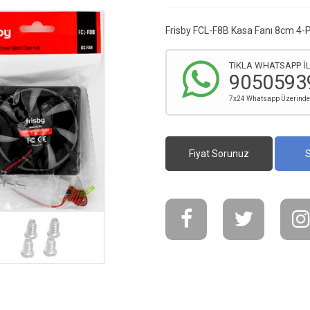
Frisby FCL-F8B Kasa Fanı 8cm 4-P
TIKLA WHATSAPP İL
9050593
7x24 Whatsapp Üzerinden 
Fiyat Sorunuz