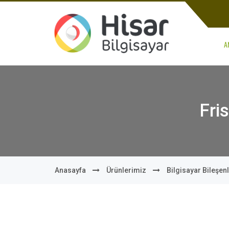
A
Fri
Anasayfa
Ürünlerimiz
Bilgisayar Bileşenl