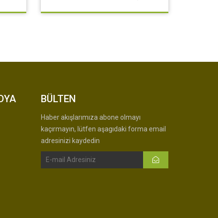
DYA
BÜLTEN
Haber akışlarımıza abone olmayı
kaçırmayın, lütfen aşagıdaki forma email
adresinizi kaydedin