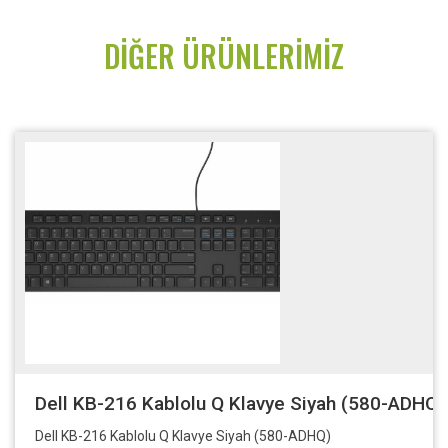
DIĞER ÜRÜNLERIMIZ
Dell KB-216 Kablolu Q Klavye Siyah (580-ADHQ)
Dell KB-216 Kablolu Q Klavye Siyah (580-ADHQ)