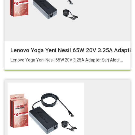
Lenovo Yoga Yeni Nesil 65W 20V 3.25A Adaptör Ş
Lenovo Yoga Yeni Nesil 65W 20V 3.25A Adaptör Şarj Aleti-Cihazı