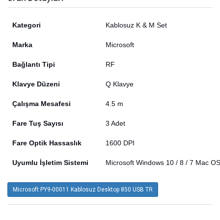
Kategori
Kablosuz K & M Set
Marka
Microsoft
Bağlantı Tipi
RF
Klavye Düzeni
Q Klavye
Çalışma Mesafesi
4.5 m
Fare Tuş Sayısı
3 Adet
Fare Optik Hassaslık
1600 DPI
Uyumlu İşletim Sistemi
Microsoft Windows 10 / 8 / 7 Mac OS
Microsoft PY9-00011 Kablosuz Desktop 850 USB TR