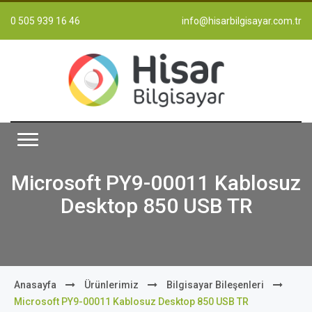
0 505 939 16 46
info@hisarbilgisayar.com.tr
Microsoft PY9-00011 Kablosuz
Desktop 850 USB TR
Anasayfa
Ürünlerimiz
Bilgisayar Bileşenleri
Microsoft PY9-00011 Kablosuz Desktop 850 USB TR