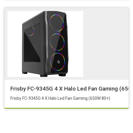
Frisby FC-9345G 4 X Halo Led Fan Gaming (650
Frisby FC-9345G 4 X Halo Led Fan Gaming (650W 80+)