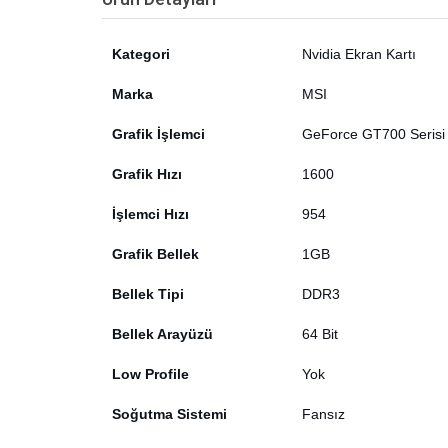
Kategori
Nvidia Ekran Kartı
Marka
MSI
Grafik İşlemci
GeForce GT700 Serisi
Grafik Hızı
1600
İşlemci Hızı
954
Grafik Bellek
1GB
Bellek Tipi
DDR3
Bellek Arayüzü
64 Bit
Low Profile
Yok
Soğutma Sistemi
Fansız