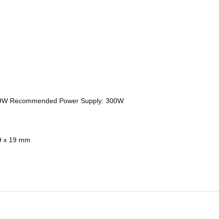
19W Recommended Power Supply: 300W
9 x 19 mm