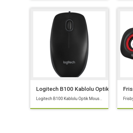
Logitech B100 Kablolu Optik Mouse 
Fri
Logitech B100 Kablolu Optik Mouse Siyah 910-003357