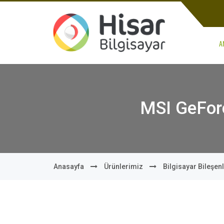
A
MSI GeFor
Anasayfa
Ürünlerimiz
Bilgisayar Bileşenl