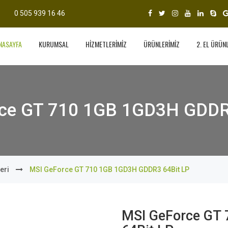
0 505 939 16 46
NASAYFA
KURUMSAL
HİZMETLERİMİZ
ÜRÜNLERİMİZ
2. EL ÜRÜN
ce GT 710 1GB 1GD3H GDDR
eri
MSI GeForce GT 710 1GB 1GD3H GDDR3 64Bit LP
MSI GeForce GT