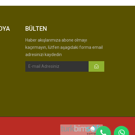
DYA
BÜLTEN
Haber akışlarımıza abone olmayı
kaçırmayın, lütfen aşagıdaki forma email
adresinizi kaydedin