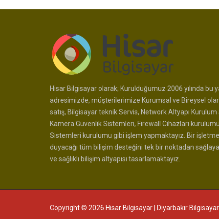
Hisar Bilgisayar olarak; Kurulduğumuz 2006 yılında bu ya
adresimizde, müşterilerimize Kurumsal ve Bireysel olar
satış, Bilgisayar teknik Servis, Network Altyapı Kurulum 
Kamera Güvenlik Sistemleri, Firewall Cihazları kurulum
Sistemleri kurulumu gibi işlem yapmaktayız. Bir işletme
duyacağı tüm bilişim desteğini tek bir noktadan sağlay
ve sağlıklı bilişim altyapısı tasarlamaktayız.
Copyright © 2026 Hisar Bilgisayar | Diyarbakır Bilgisayar