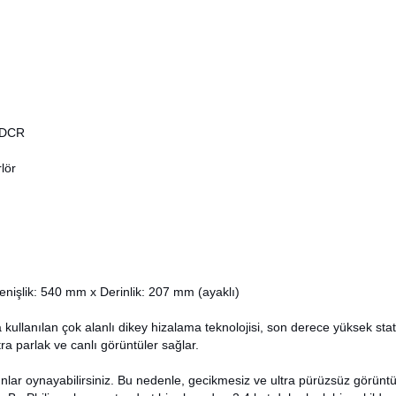
y DCR
lör
nişlik: 540 mm x Derinlik: 207 mm (ayaklı)
kullanılan çok alanlı dikey hizalama teknolojisi, son derece yüksek stat
ra parlak ve canlı görüntüler sağlar.
lar oynayabilirsiniz. Bu nedenle, gecikmesiz ve ultra pürüzsüz görüntü