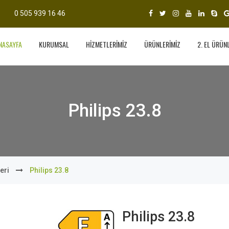
0 505 939 16 46
NASAYFA
KURUMSAL
HİZMETLERİMİZ
ÜRÜNLERİMİZ
2. EL ÜRÜN
Philips 23.8
eri
Philips 23.8
Philips 23.8