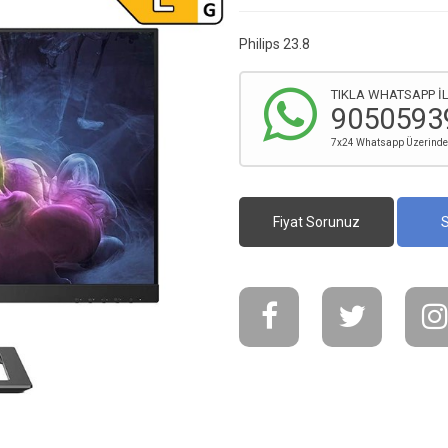
Philips 23.8
TIKLA WHATSAPP İL
9050593
7x24 Whatsapp Üzerinden 
Fiyat Sorunuz