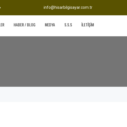
info@hisarbilgisayar.com.tr
LER
HABER / BLOG
MEDYA
S.S.S
İLETİŞİM