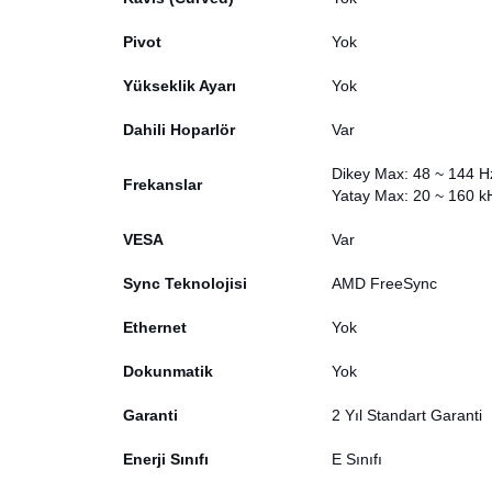
Pivot
Yok
Yükseklik Ayarı
Yok
Dahili Hoparlör
Var
Dikey Max: 48 ~ 144 H
Frekanslar
Yatay Max: 20 ~ 160 k
VESA
Var
Sync Teknolojisi
AMD FreeSync
Ethernet
Yok
Dokunmatik
Yok
Garanti
2 Yıl Standart Garanti
Enerji Sınıfı
E Sınıfı