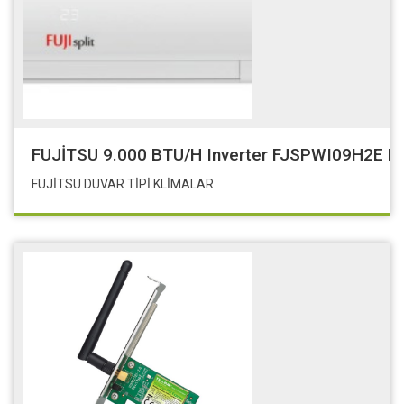
FUJİTSU 9.000 BTU/h Inverter FJSPWI09H2E D
FUJİTSU DUVAR TİPİ KLİMALAR