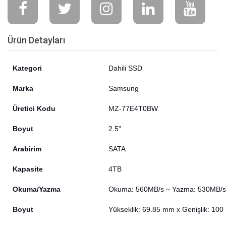
Ürün Detayları
Kategori
Dahili SSD
Marka
Samsung
Üretici Kodu
MZ-77E4T0BW
Boyut
2.5"
Arabirim
SATA
Kapasite
4TB
Okuma/Yazma
Okuma: 560MB/s ~ Yazma: 530MB/s
Boyut
Yükseklik: 69.85 mm x Genişlik: 100