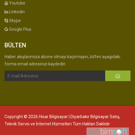
Youtube
Linkedin
Skype
Google Plus
BÜLTEN
Haber akışlarımıza abone olmayı kaçırmayın, lütfen aşagıdaki
forma email adresinizi kaydedin
Copyright © 2026 Hisar Bilgisayar | Diyarbakır Bilgisayar Satış,
Teknik Servis ve İnternet Hizmetleri Tüm Hakları Saklıdır