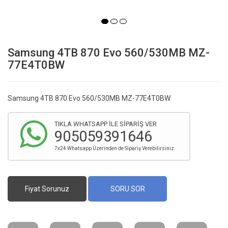
Samsung 4TB 870 Evo 560/530MB MZ-
77E4T0BW
Samsung 4TB 870 Evo 560/530MB MZ-77E4T0BW
TIKLA WHATSAPP İLE SİPARİŞ VER
905059391646
7x24 Whatsapp Üzerinden de Sipariş Verebilirsiniz.
Fiyat Sorunuz
SORU SOR