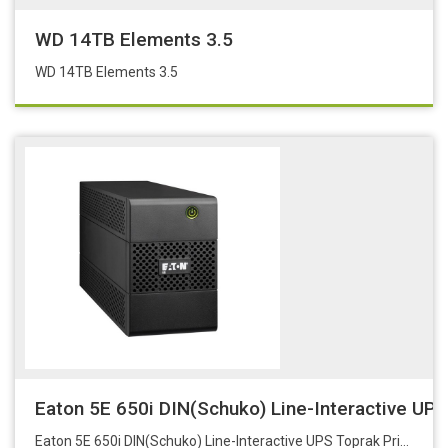
WD 14TB Elements 3.5
WD 14TB Elements 3.5
Eaton 5E 650i DIN(Schuko) Line-Interactive UPS
Eaton 5E 650i DIN(Schuko) Line-Interactive UPS Toprak Prizli,(1x 12V 6.5Ah Akü)