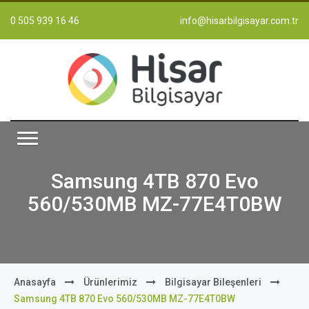
0 505 939 16 46
info@hisarbilgisayar.com.tr
Samsung 4TB 870 Evo
560/530MB MZ-77E4T0BW
Anasayfa
Ürünlerimiz
Bilgisayar Bileşenleri
Samsung 4TB 870 Evo 560/530MB MZ-77E4T0BW