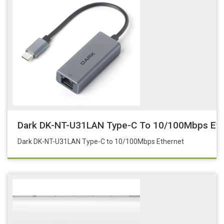
Dark DK-NT-U31LAN Type-C To 10/100Mbps Eth
Dark DK-NT-U31LAN Type-C to 10/100Mbps Ethernet