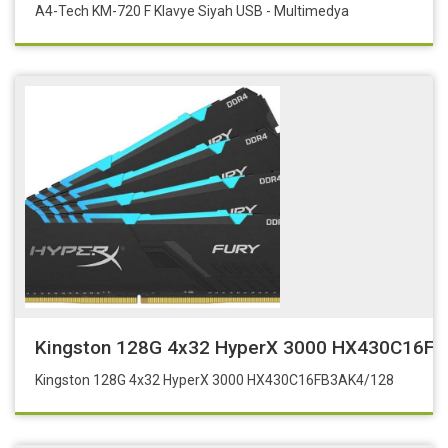
A4-Tech KM-720 F Klavye Siyah USB - Multimedya
Kingston 128G 4x32 HyperX 3000 HX430C16F
Kingston 128G 4x32 HyperX 3000 HX430C16FB3AK4/128