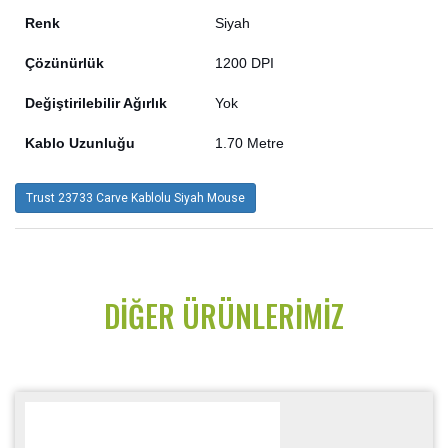
Renk
Siyah
Çözünürlük
1200 DPI
Değiştirilebilir Ağırlık
Yok
Kablo Uzunluğu
1.70 Metre
Trust 23733 Carve Kablolu Siyah Mouse
DIĞER ÜRÜNLERIMIZ