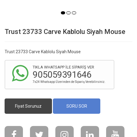
Trust 23733 Carve Kablolu Siyah Mouse
Trust 23733 Carve Kablolu Siyah Mouse
TIKLA WHATSAPP İLE SİPARİŞ VER
905059391646
7x24 Whatsapp Üzerinden de Sipariş Verebilirsiniz.
Fiyat Sorunuz
SORU SOR