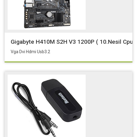
Gigabyte H410M S2H V3 1200P ( 10.Nesil Cpu )
Vga Dvi Hdmi Usb3.2