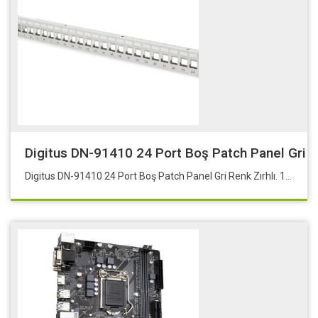
Digitus DN-91410 24 Port Boş Patch Panel Gri R
Digitus DN-91410 24 Port Boş Patch Panel Gri Renk Zırhlı. 1U Yüksekliğinde