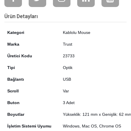
Ürün Detayları
Kategori
Kablolu Mouse
Marka
Trust
Üretici Kodu
23733
Tipi
Optik
Bağlantı
USB
Scroll
Var
Buton
3 Adet
Boyutlar
Yükseklik: 121 mm x Genişlik: 62 mm
İşletim Sistemi Uyumu
Windows, Mac OS, Chrome OS