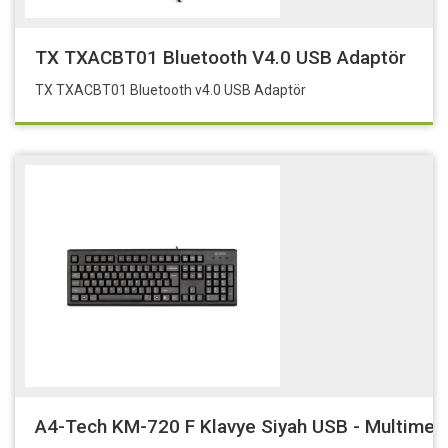
TX TXACBT01 Bluetooth V4.0 USB Adaptör
TX TXACBT01 Bluetooth v4.0 USB Adaptör
A4-Tech KM-720 F Klavye Siyah USB - Multimed