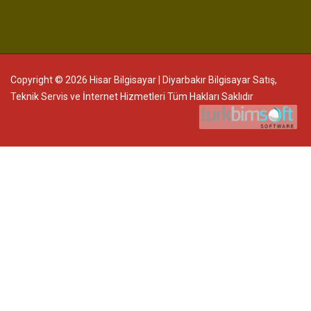
Copyright © 2026 Hisar Bilgisayar | Diyarbakır Bilgisayar Satış,
Teknik Servis ve İnternet Hizmetleri Tüm Hakları Saklıdır