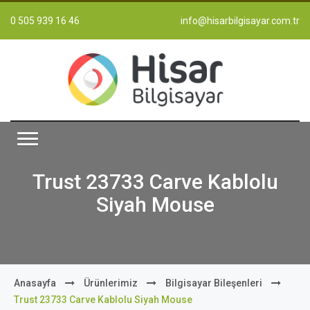
0 505 939 16 46
info@hisarbilgisayar.com.tr
Trust 23733 Carve Kablolu
Siyah Mouse
Anasayfa
Ürünlerimiz
Bilgisayar Bileşenleri
Trust 23733 Carve Kablolu Siyah Mouse