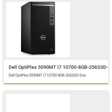
Dell OptiPlex 5090MT I7 10700-8GB-256SSD-D
Dell OptiPlex 5090MT i7 10700-8GB-256SSD-Dos