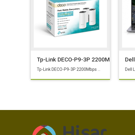
Tp-Link DECO-P9-3P 2200Mbps Mesh 
Del
Tp-Link DECO-P9-3P 2200Mbps Mesh 3'li Paket Route