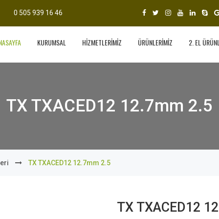
0 505 939 16 46
NASAYFA
KURUMSAL
HİZMETLERİMİZ
ÜRÜNLERİMİZ
2. EL ÜRÜN
TX TXACED12 12.7mm 2.5
eri
TX TXACED12 12.7mm 2.5
TX TXACED12 12