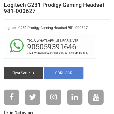
Logitech G231 Prodigy Gaming Headset
981-000627
Logitech G231 Prodigy Gaming Headset 981-000627
TIKLA WHATSAPP İLE SİPARİŞ VER
905059391646
7x24 Whatsapp Üzerinden de Sipariş Verebilirsiniz.
Fiyat Sorunuz
SORU SOR
Ürün Detayları