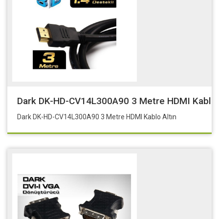
Dark DK-HD-CV14L300A90 3 Metre HDMI Kablo 
Dark DK-HD-CV14L300A90 3 Metre HDMI Kablo Altın