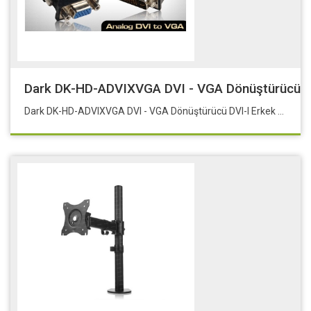
Dark DK-HD-ADVIXVGA DVI - VGA Dönüştürücü DV
Dark DK-HD-ADVIXVGA DVI - VGA Dönüştürücü DVI-I Erkek - VGA Diş