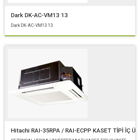
Dark DK-AC-VM13 13
Dark DK-AC-VM13 13
Hitachi RAI-35RPA / RAI-ECPP KASET TİPİ İÇ ÜN