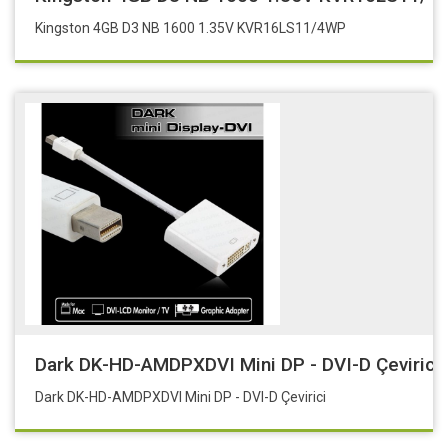
Kingston 4GB D3 NB 1600 1.35V KVR16LS11/4WP
Dark DK-HD-AMDPXDVI Mini DP - DVI-D Çevirici
Dark DK-HD-AMDPXDVI Mini DP - DVI-D Çevirici