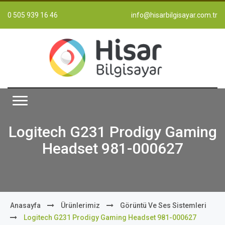
0 505 939 16 46
info@hisarbilgisayar.com.tr
Logitech G231 Prodigy Gaming
Headset 981-000627
Anasayfa
Ürünlerimiz
Görüntü Ve Ses Sistemleri
Logitech G231 Prodigy Gaming Headset 981-000627