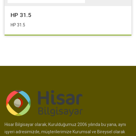
HP 31.5
HP 31.5
Hisar Bilgisayar olarak; Kurulduğumuz 2006 yılında bu yana, aynı
işyeri adresimizde, müşterilerimize Kurumsal ve Bireysel olarak