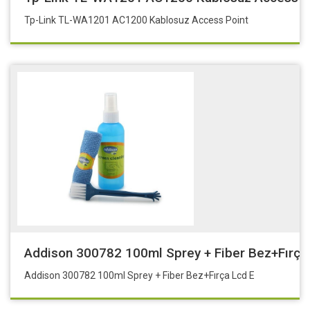
Tp-Link TL-WA1201 AC1200 Kablosuz Access Point
Addison 300782 100ml Sprey + Fiber Bez+Fırça
Addison 300782 100ml Sprey + Fiber Bez+Fırça Lcd E