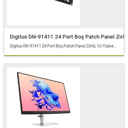
Digitus DN-91411 24 Port Boş Patch Panel Zırhlı
Digitus DN-91411 24 Port Boş Patch Panel Zırhlı, 1U Yüksekliğinde, Siyah Renk