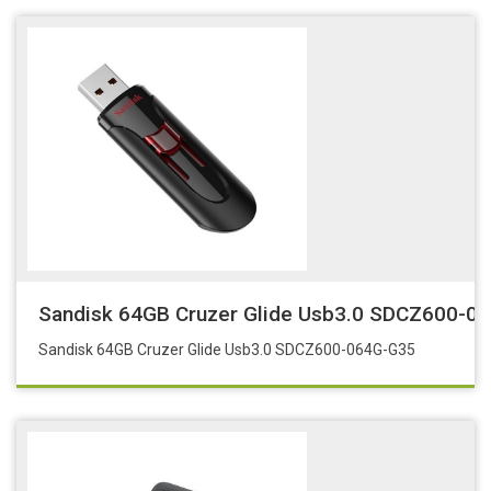
Sandisk 64GB Cruzer Glide Usb3.0 SDCZ600-0
Sandisk 64GB Cruzer Glide Usb3.0 SDCZ600-064G-G35