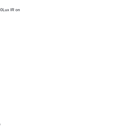
 0Lux IR on
)