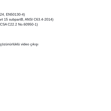
24, EN50130-4)
t 15 subpartB, ANSI C63.4-2014)
CSA C22.2 No.60950-1)
çözünürlüklü video çıkışı