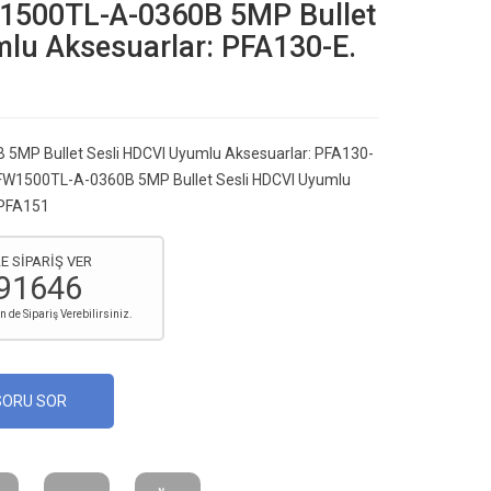
500TL-A-0360B 5MP Bullet
lu Aksesuarlar: PFA130-E.
MP Bullet Sesli HDCVI Uyumlu Aksesuarlar: PFA130-
W1500TL-A-0360B 5MP Bullet Sesli HDCVI Uyumlu
 PFA151
E SİPARİŞ VER
91646
de Sipariş Verebilirsiniz.
SORU SOR