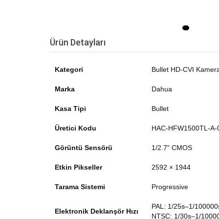
Ürün Detayları
Kategori
Bullet HD-CVI Kamer
Marka
Dahua
Kasa Tipi
Bullet
Üretici Kodu
HAC-HFW1500TL-A-
Görüntü Sensörü
1/2.7" CMOS
Etkin Pikseller
2592 × 1944
Tarama Sistemi
Progressive
PAL: 1/25s–1/100000
Elektronik Deklanşör Hızı
NTSC: 1/30s–1/1000