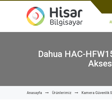
A
Dahua HAC-HFW150
Akses
Anasayfa
Ürünlerimiz
Kamera Güvenlik S