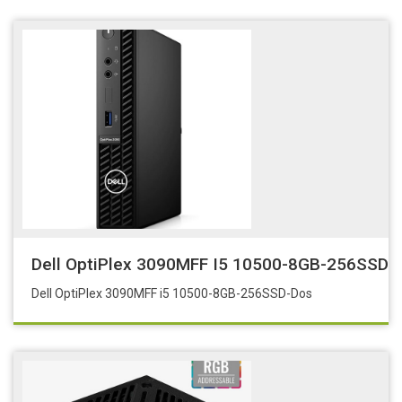
Dell OptiPlex 3090MFF I5 10500-8GB-256SSD-
Dell OptiPlex 3090MFF i5 10500-8GB-256SSD-Dos