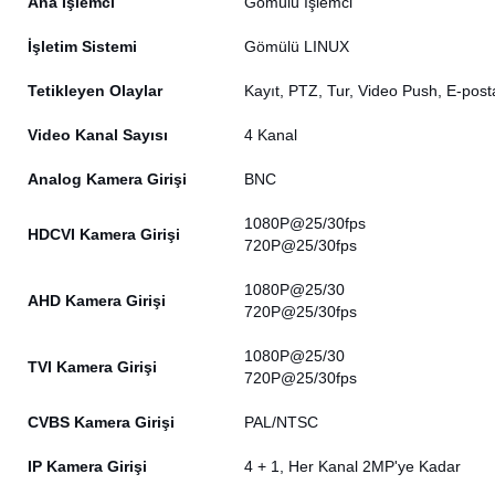
Ana İşlemci
Gömülü İşlemci
İşletim Sistemi
Gömülü LINUX
Tetikleyen Olaylar
Kayıt, PTZ, Tur, Video Push, E-posta
Video Kanal Sayısı
4 Kanal
Analog Kamera Girişi
BNC
1080P@25/30fps
HDCVI Kamera Girişi
720P@25/30fps
1080P@25/30
AHD Kamera Girişi
720P@25/30fps
1080P@25/30
TVI Kamera Girişi
720P@25/30fps
CVBS Kamera Girişi
PAL/NTSC
IP Kamera Girişi
4 + 1, Her Kanal 2MP'ye Kadar