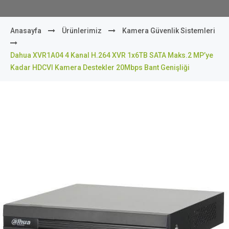
Anasayfa
Ürünlerimiz
Kamera Güvenlik Sistemleri
Dahua XVR1A04 4 Kanal H.264 XVR 1x6TB SATA Maks.2 MP’ye
Kadar HDCVI Kamera Destekler 20Mbps Bant Genişliği