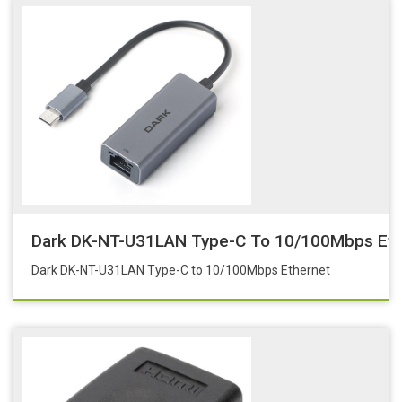
Dark DK-NT-U31LAN Type-C To 10/100Mbps Eth
Dark DK-NT-U31LAN Type-C to 10/100Mbps Ethernet