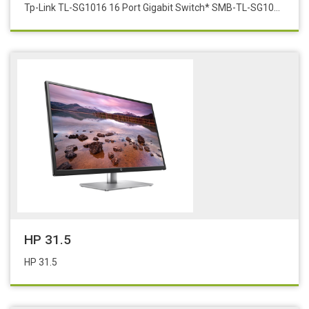
Tp-Link TL-SG1016 16 Port Gigabit Switch* SMB-TL-SG1016
HP 31.5
HP 31.5