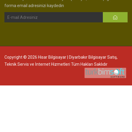
forma email adresinizi kaydedin
Copyright © 2026 Hisar Bilgisayar | Diyarbakır Bilgisayar Satış,
Teknik Servis ve İnternet Hizmetleri Tüm Hakları Saklıdır