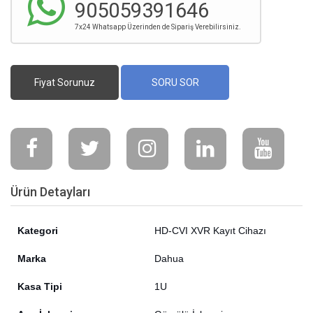
905059391646
7x24 Whatsapp Üzerinden de Sipariş Verebilirsiniz.
Fiyat Sorunuz
SORU SOR
Ürün Detayları
Kategori
HD-CVI XVR Kayıt Cihazı
Marka
Dahua
Kasa Tipi
1U