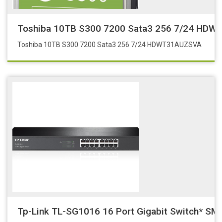
Toshiba 10TB S300 7200 Sata3 256 7/24 HD
Toshiba 10TB S300 7200 Sata3 256 7/24 HDWT31AUZSVA
Tp-Link TL-SG1016 16 Port Gigabit Switch* S