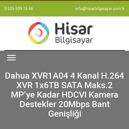
0 505 939 16 46
info@hisarbilgisayar.com.tr
Dahua XVR1A04 4 Kanal H.264
XVR 1x6TB SATA Maks.2
MP’ye Kadar HDCVI Kamera
Destekler 20Mbps Bant
Genişliği