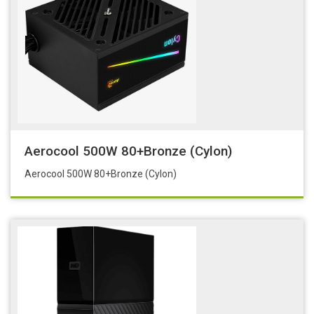
Aerocool 500W 80+Bronze (Cylon)
Aerocool 500W 80+Bronze (Cylon)