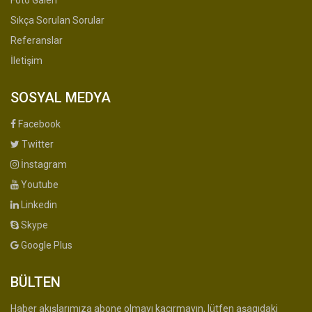
Foto Galeri
Sıkça Sorulan Sorular
Referanslar
İletişim
SOSYAL MEDYA
Facebook
Twitter
İnstagram
Youtube
Linkedin
Skype
Google Plus
BÜLTEN
Haber akışlarımıza abone olmayı kaçırmayın, lütfen aşagıdaki