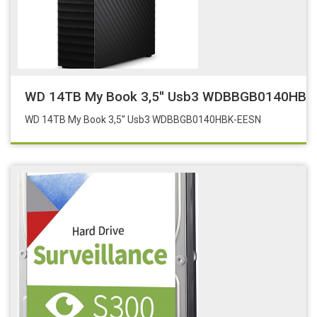
WD 14TB My Book 3,5'' Usb3 WDBBGB0140HBK
WD 14TB My Book 3,5'' Usb3 WDBBGB0140HBK-EESN