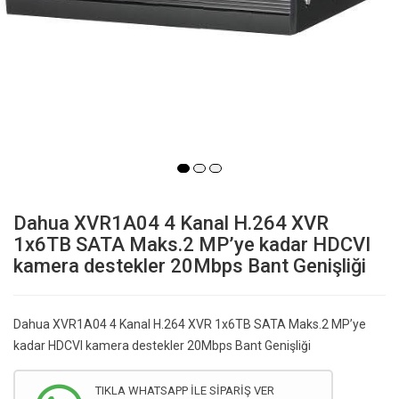
Dahua XVR1A04 4 Kanal H.264 XVR
1x6TB SATA Maks.2 MP’ye kadar HDCVI
kamera destekler 20Mbps Bant Genişliği
Dahua XVR1A04 4 Kanal H.264 XVR 1x6TB SATA Maks.2 MP’ye
kadar HDCVI kamera destekler 20Mbps Bant Genişliği
TIKLA WHATSAPP İLE SİPARİŞ VER