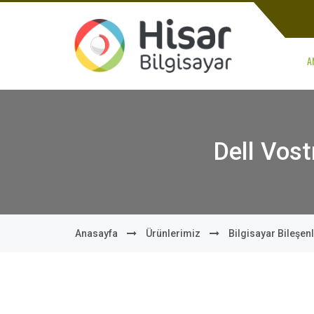
A
Dell Vos
Anasayfa
Ürünlerimiz
Bilgisayar Bileşenl