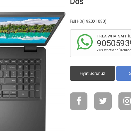
Dos
Full HD(1920X1080)
TIKLA WHATSAPP İL
9050593
7x24 Whatsapp Üzerinden 
Fiyat Sorunuz