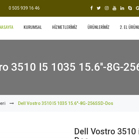
0 505 939 16 46
NASAYFA
KURUMSAL
HİZMETLERİMİZ
ÜRÜNLERİMİZ
2. EL ÜRÜN
tro 3510 I5 1035 15.6''-8G-2
eri
Dell Vostro 3510 I5 1035 15.6''-8G-256SSD-Dos
Dell Vostro 3510 