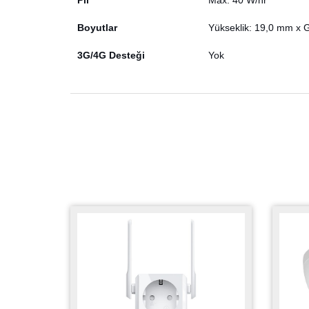
Boyutlar
Yükseklik: 19,0 mm x G
3G/4G Desteği
Yok