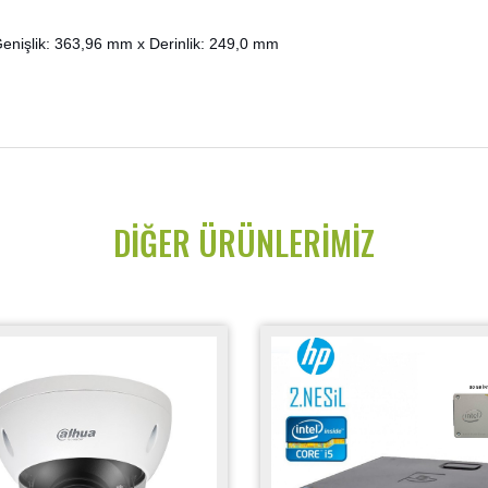
enişlik: 363,96 mm x Derinlik: 249,0 mm
DIĞER ÜRÜNLERIMIZ