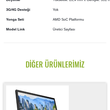
3G/4G Desteği
Yok
Yonga Seti
AMD SoC Platformu
Model Link
Üretici Sayfası
DIĞER ÜRÜNLERIMIZ