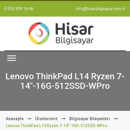
0 505 939 16 46
info@hisarbilgisayar.com.tr
Lenovo ThinkPad L14 Ryzen 7-
14''-16G-512SSD-WPro
Anasayfa
Ürünlerimiz
Bilgisayar Bileşenleri
Lenovo ThinkPad L14 Ryzen 7-14''-16G-512SSD-WPro