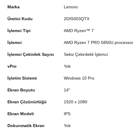
Marka
Lenovo
Üretici Kodu
20X5003QTX
İşlemci Tipi
AMD Ryzen™ 7
İşlemci
AMD Ryzen 7 PRO 5850U processor 
İşlemci Çekirdek Sayısı
Sekiz Çekirdekli İşlemci
vPro
Yok
İşletim Sistemi
Windows 10 Pro
Ekran Boyutu
14"
Ekran Çözünürlüğü
1920 x 1080
Ekran Modeli
IPS
Dokunmatik Ekran
Yok