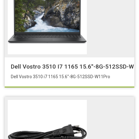
Dell Vostro 3510 I7 1165 15.6''-8G-512SSD-W1
Dell Vostro 3510 i7 1165 15.6''-8G-512SSD-W11Pro