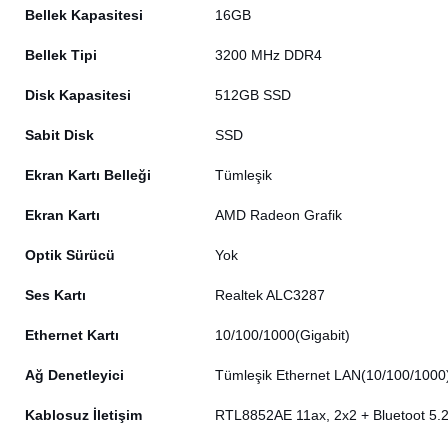
Bellek Kapasitesi
16GB
Bellek Tipi
3200 MHz DDR4
Disk Kapasitesi
512GB SSD
Sabit Disk
SSD
Ekran Kartı Belleği
Tümleşik
Ekran Kartı
AMD Radeon Grafik
Optik Sürücü
Yok
Ses Kartı
Realtek ALC3287
Ethernet Kartı
10/100/1000(Gigabit)
Ağ Denetleyici
Tümleşik Ethernet LAN(10/100/1000
Kablosuz İletişim
RTL8852AE 11ax, 2x2 + Bluetoot 5.