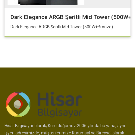
Dark Elegance ARGB Şeritli Mid Tower (500W+B
Dark Elegance ARGB Şeritli Mid Tower (500W+Bronze)
Hisar Bilgisayar olarak; Kurulduğumuz 2006 yılında bu yana, aynı
işyeri adresimizde, müşterilerimize Kurumsal ve Bireysel olarak