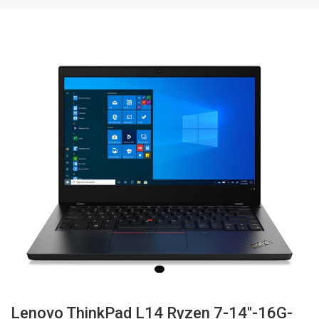
Lenovo ThinkPad L14 Ryzen 7-14''-16G-