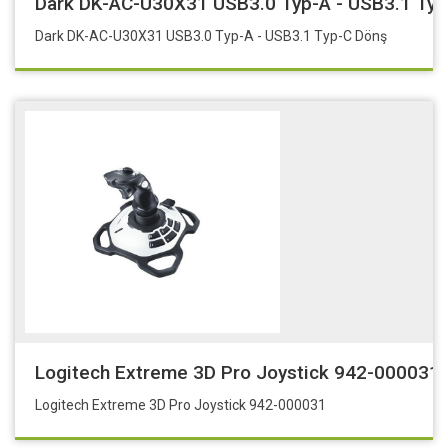
Dark DK-AC-U30X31 USB3.0 Typ-A - USB3.1 Typ
Dark DK-AC-U30X31 USB3.0 Typ-A - USB3.1 Typ-C Dönş
Logitech Extreme 3D Pro Joystick 942-000031
Logitech Extreme 3D Pro Joystick 942-000031