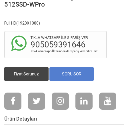
512SSD-WPro
Full HD(1920X1080)
TIKLA WHATSAPP İLE SİPARİŞ VER
905059391646
7x24 Whatsapp Üzerinden de Sipariş Verebilirsiniz.
Fiyat Sorunuz
SORU SOR
Ürün Detayları