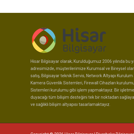
Hisar Bilgisayar olarak; Kurulduğumuz 2006 yılında bu ya
adresimizde, müşterilerimize Kurumsal ve Bireysel olar
satış, Bilgisayar teknik Servis, Network Altyapı Kurulum 
Kamera Güvenlik Sistemleri, Firewall Cihazları kurulum
Sistemleri kurulumu gibi işlem yapmaktayız. Bir işletme
duyacağı tüm bilişim desteğini tek bir noktadan sağlay
ve sağlıklı bilişim altyapısı tasarlamaktayız.