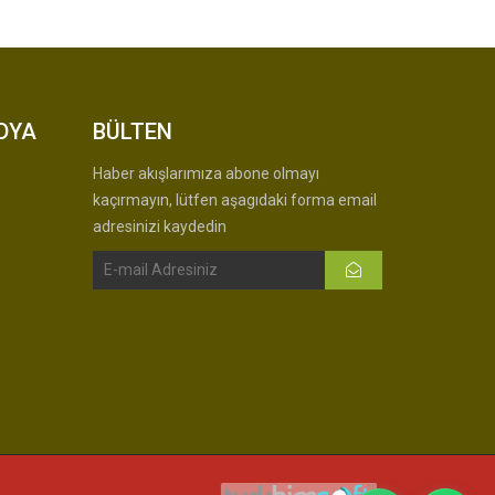
DYA
BÜLTEN
Haber akışlarımıza abone olmayı
kaçırmayın, lütfen aşagıdaki forma email
adresinizi kaydedin