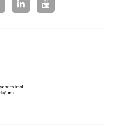
yarınca imal
olduğunu