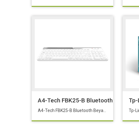
A4-Tech FBK25-B Bluetooth Beyaz Ka
Tp-
A4-Tech FBK25-B Bluetooth Beyaz Kablosuz Klavye