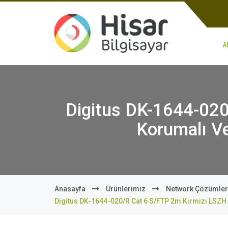
A
Digitus DK-1644-02
Korumalı Ve
Anasayfa
Ürünlerimiz
Network Çözümler
Digitus DK-1644-020/R Cat 6 S/FTP 2m Kırmızı LSZH