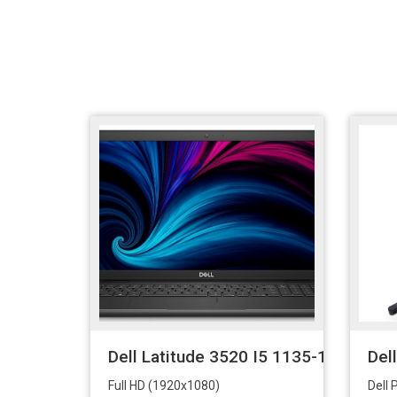
Dell Latitude 3520 I5 1135-15.6''-8
Del
Full HD (1920x1080)