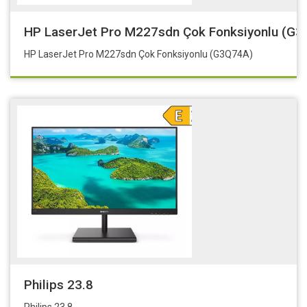
HP LaserJet Pro M227sdn Çok Fonksiyonlu (G3
HP LaserJet Pro M227sdn Çok Fonksiyonlu (G3Q74A)
Philips 23.8
Philips 23.8