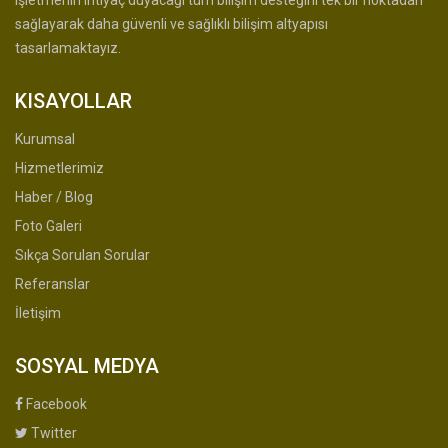
işletmenin ihtiyaç duyacağı tüm bilişim desteğini tek bir noktadan
sağlayarak daha güvenli ve sağlıklı bilişim altyapısı
tasarlamaktayız.
KISAYOLLAR
Kurumsal
Hizmetlerimiz
Haber / Blog
Foto Galeri
Sıkça Sorulan Sorular
Referanslar
İletişim
SOSYAL MEDYA
Facebook
Twitter