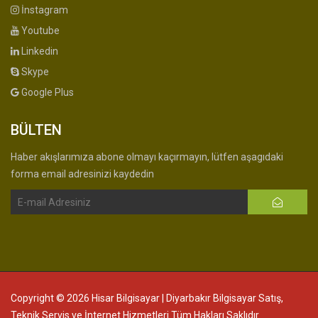
İnstagram
Youtube
Linkedin
Skype
Google Plus
BÜLTEN
Haber akışlarımıza abone olmayı kaçırmayın, lütfen aşagıdaki
forma email adresinizi kaydedin
Copyright © 2026 Hisar Bilgisayar | Diyarbakır Bilgisayar Satış,
Teknik Servis ve İnternet Hizmetleri Tüm Hakları Saklıdır