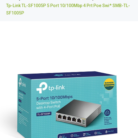
Tp-Link TL-SF1005P 5 Port 10/100Mbp 4 Prt Poe Swi* SMB-TL-
SF1005P