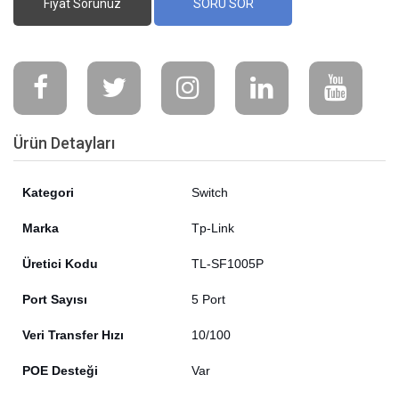
Fiyat Sorunuz
SORU SOR
Ürün Detayları
Kategori
Switch
Marka
Tp-Link
Üretici Kodu
TL-SF1005P
Port Sayısı
5 Port
Veri Transfer Hızı
10/100
POE Desteği
Var