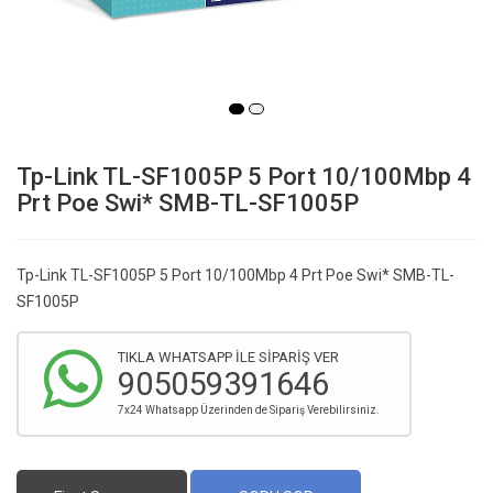
Tp-Link TL-SF1005P 5 Port 10/100Mbp 4
Prt Poe Swi* SMB-TL-SF1005P
Tp-Link TL-SF1005P 5 Port 10/100Mbp 4 Prt Poe Swi* SMB-TL-
SF1005P
TIKLA WHATSAPP İLE SİPARİŞ VER
905059391646
7x24 Whatsapp Üzerinden de Sipariş Verebilirsiniz.