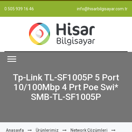
0 505 939 16 46
info@hisarbilgisayar.com.tr
Tp-Link TL-SF1005P 5 Port
10/100Mbp 4 Prt Poe Swi*
SMB-TL-SF1005P
Anasayfa
Ürünlerimiz
Network Çözümleri