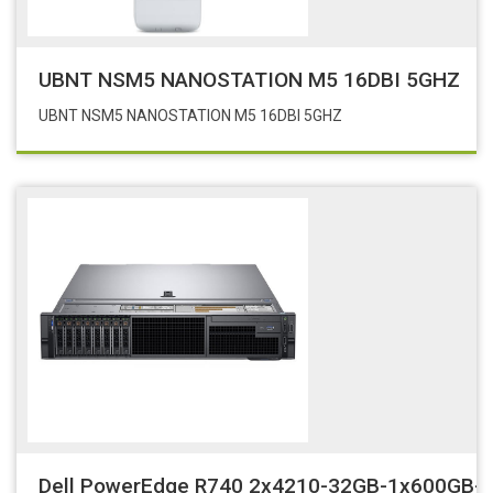
UBNT NSM5 NANOSTATION M5 16DBI 5GHZ
UBNT NSM5 NANOSTATION M5 16DBI 5GHZ
Dell PowerEdge R740 2x4210-32GB-1x600GB-2U 75