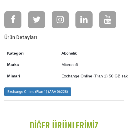
Ürün Detayları
Kategori
Abonelik
Marka
Microsoft
Mimari
Exchange Online (Plan 1) 50 GB sak
Exchange Online (Plan 1) (AAA-06228)
DIĞER ÜRÜNLERIMIZ