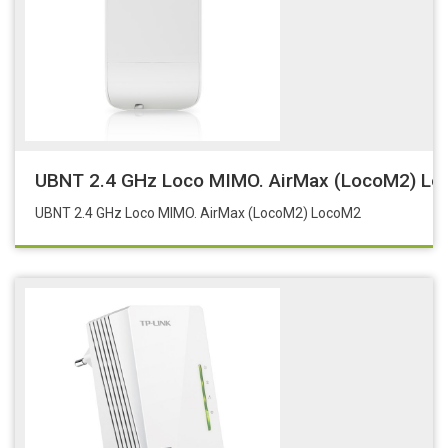
UBNT 2.4 GHz Loco MIMO. AirMax (LocoM2) L
UBNT 2.4 GHz Loco MIMO. AirMax (LocoM2) LocoM2