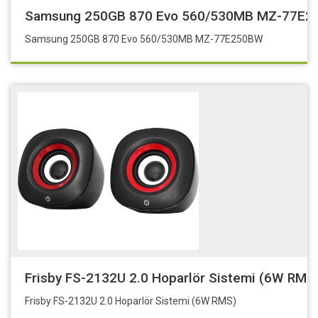
Samsung 250GB 870 Evo 560/530MB MZ-77E
Samsung 250GB 870 Evo 560/530MB MZ-77E250BW
Frisby FS-2132U 2.0 Hoparlör Sistemi (6W RMS
Frisby FS-2132U 2.0 Hoparlör Sistemi (6W RMS)