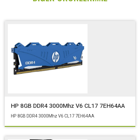
HP 8GB DDR4 3000Mhz V6 CL17 7EH64AA
HP 8GB DDR4 3000Mhz V6 CL17 7EH64AA