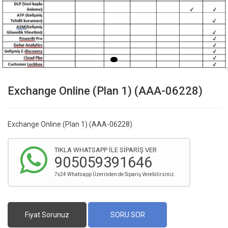
Exchange Online (Plan 1) (AAA-06228)
Exchange Online (Plan 1) (AAA-06228)
TIKLA WHATSAPP İLE SİPARİŞ VER
905059391646
7x24 Whatsapp Üzerinden de Sipariş Verebilirsiniz.
Fiyat Sorunuz
SORU SOR