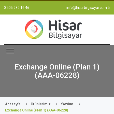
0 505 939 16 46
info@hisarbilgisayar.com.tr
Exchange Online (Plan 1)
(AAA-06228)
Anasayfa
Ürünlerimiz
Yazılım
Exchange Online (Plan 1) (AAA-06228)