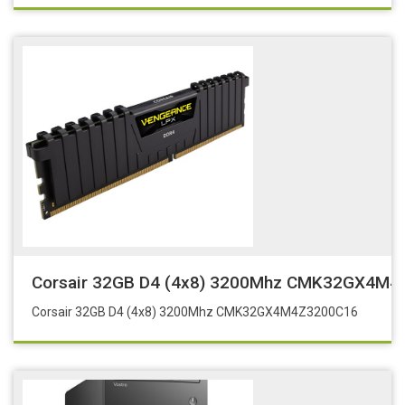
Corsair 32GB D4 (4x8) 3200Mhz CMK32GX4M
Corsair 32GB D4 (4x8) 3200Mhz CMK32GX4M4Z3200C16