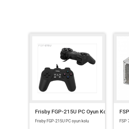
Frisby FGP-215U PC Oyun Kolu
FSP
Frisby FGP-215U PC oyun kolu