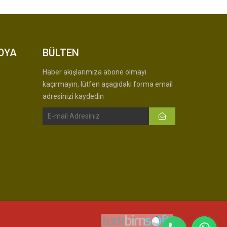
DYA
BÜLTEN
Haber akışlarımıza abone olmayı
kaçırmayın, lütfen aşagıdaki forma email
adresinizi kaydedin