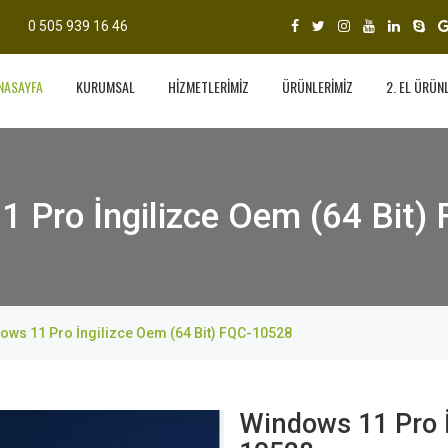
0 505 939 16 46
NASAYFA
KURUMSAL
HİZMETLERİMİZ
ÜRÜNLERİMİZ
2. EL ÜRÜN
 Pro İngilizce Oem (64 Bit
ows 11 Pro İngilizce Oem (64 Bit) FQC-10528
Windows 11 Pro İ