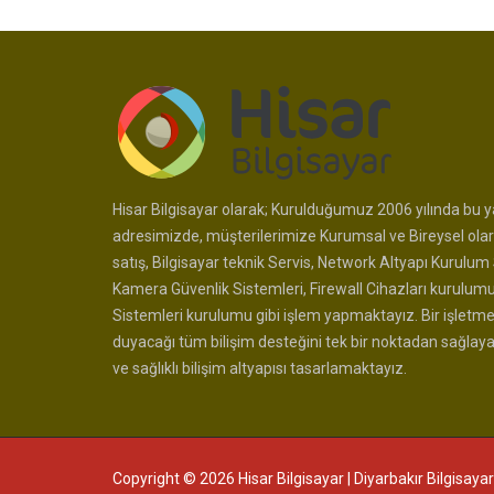
Hisar Bilgisayar olarak; Kurulduğumuz 2006 yılında bu ya
adresimizde, müşterilerimize Kurumsal ve Bireysel olar
satış, Bilgisayar teknik Servis, Network Altyapı Kurulum 
Kamera Güvenlik Sistemleri, Firewall Cihazları kurulum
Sistemleri kurulumu gibi işlem yapmaktayız. Bir işletme
duyacağı tüm bilişim desteğini tek bir noktadan sağlay
ve sağlıklı bilişim altyapısı tasarlamaktayız.
Copyright © 2026 Hisar Bilgisayar | Diyarbakır Bilgisayar