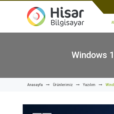
A
Windows 11
Anasayfa
Ürünlerimiz
Yazılım
Wind