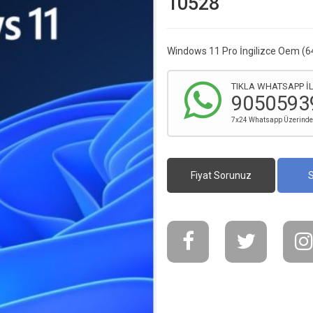
10528
Windows 11 Pro İngilizce Oem (6
TIKLA WHATSAPP İL
9050593
7x24 Whatsapp Üzerinden 
Fiyat Sorunuz