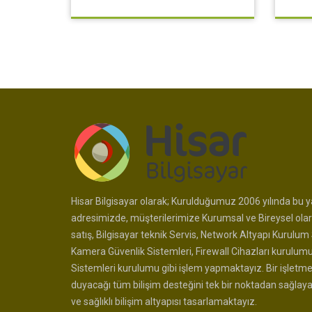
Hisar Bilgisayar olarak; Kurulduğumuz 2006 yılında bu ya
adresimizde, müşterilerimize Kurumsal ve Bireysel olar
satış, Bilgisayar teknik Servis, Network Altyapı Kurulum 
Kamera Güvenlik Sistemleri, Firewall Cihazları kurulum
Sistemleri kurulumu gibi işlem yapmaktayız. Bir işletme
duyacağı tüm bilişim desteğini tek bir noktadan sağlay
ve sağlıklı bilişim altyapısı tasarlamaktayız.