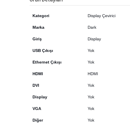
Kategori
Display Çevirici
Marka
Dark
Giriş
Display
USB Çıkışı
Yok
Ethernet Çıkışı
Yok
HDMI
HDMI
DVI
Yok
Display
Yok
VGA
Yok
Diğer
Yok