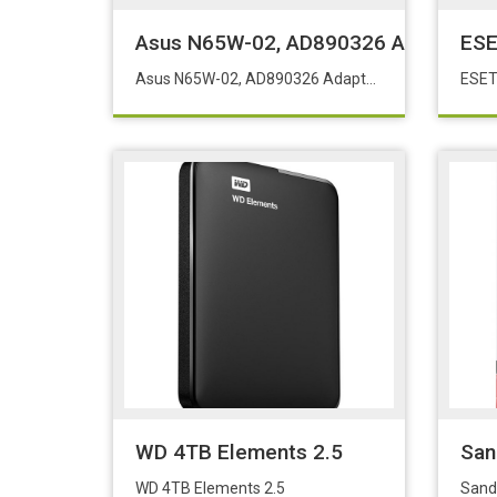
Asus N65W-02, AD890326 Adaptör Şarj
ESE
Asus N65W-02, AD890326 Adaptör Şarj Aleti-Cihazı
WD 4TB Elements 2.5
San
WD 4TB Elements 2.5