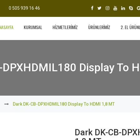
0 505 939 16 46
NASAYFA
KURUMSAL
HİZMETLERİMİZ
ÜRÜNLERİMİZ
2. EL ÜRÜN
-DPXHDMIL180 Display To 
o
Dark DK-CB-DPXHDMIL180 Display To HDMI 1,8 MT
Dark DK-CB-DPX