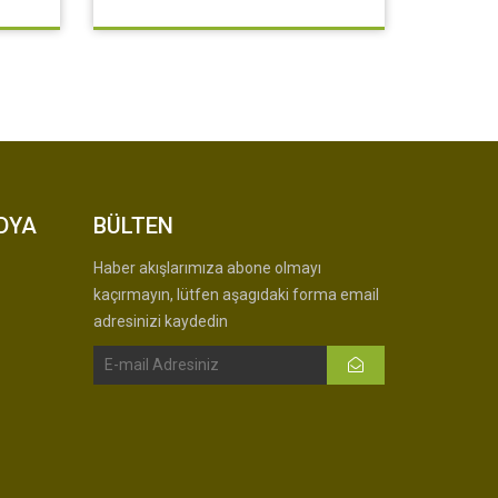
DYA
BÜLTEN
Haber akışlarımıza abone olmayı
kaçırmayın, lütfen aşagıdaki forma email
adresinizi kaydedin