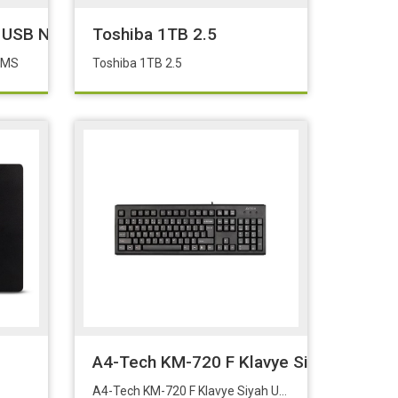
o USB NC MS
Toshiba 1TB 2.5
C MS
Toshiba 1TB 2.5
6
A4-Tech KM-720 F Klavye Siyah USB - 
A4-Tech KM-720 F Klavye Siyah USB - Multimedya