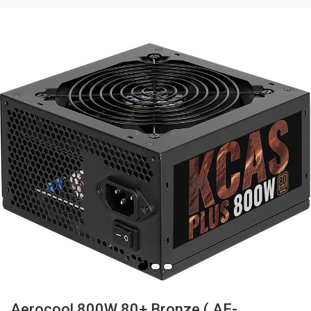
Aerocool 800W 80+ Bronze ( AE-