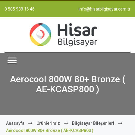
0 505 939 16 46
info@hisarbilgisayar.com.tr
Aerocool 800W 80+ Bronze (
AE-KCASP800 )
Anasayfa
Ürünlerimiz
Bilgisayar Bileşenleri
Aerocool 800W 80+ Bronze ( AE-KCASP800 )