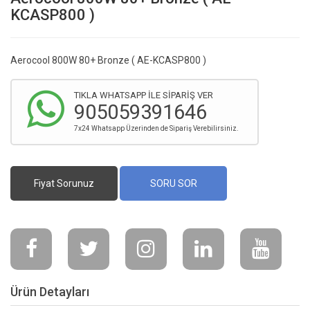
KCASP800 )
Aerocool 800W 80+ Bronze ( AE-KCASP800 )
TIKLA WHATSAPP İLE SİPARİŞ VER
905059391646
7x24 Whatsapp Üzerinden de Sipariş Verebilirsiniz.
Fiyat Sorunuz
SORU SOR
Ürün Detayları