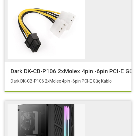
Dark DK-CB-P106 2xMolex 4pin -6pin PCI-E Güç
Dark DK-CB-P106 2xMolex 4pin -6pin PCI-E Güç Kablo