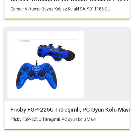
Corsair Virtuoso Beyaz Kablsz Kulakl CA-9011186-EU
Frisby FGP-225U Titreşimli, PC Oyun Kolu Mavi
Frisby FGP-225U Titreşimli, PC oyun kolu Mavi