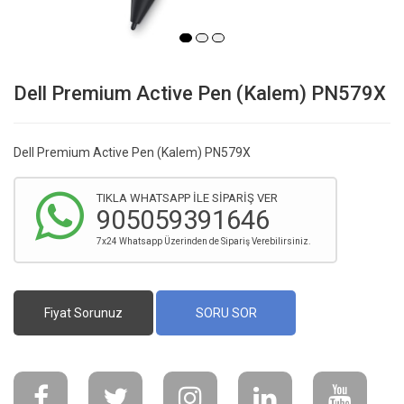
Dell Premium Active Pen (Kalem) PN579X
Dell Premium Active Pen (Kalem) PN579X
TIKLA WHATSAPP İLE SİPARİŞ VER
905059391646
7x24 Whatsapp Üzerinden de Sipariş Verebilirsiniz.
Fiyat Sorunuz
SORU SOR