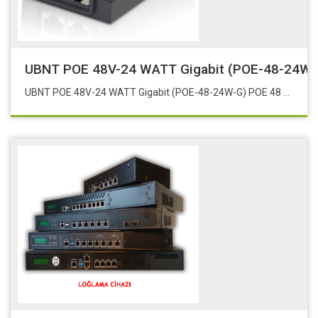
UBNT POE 48V-24 WATT Gigabit (POE-48-24W-
UBNT POE 48V-24 WATT Gigabit (POE-48-24W-G) POE 48 24W G