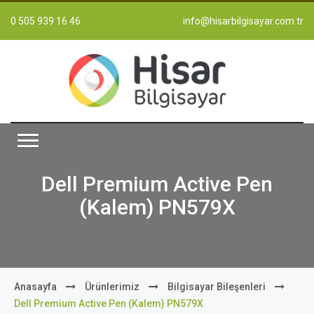
0 505 939 16 46
info@hisarbilgisayar.com.tr
Dell Premium Active Pen
(Kalem) PN579X
Anasayfa
Ürünlerimiz
Bilgisayar Bileşenleri
Dell Premium Active Pen (Kalem) PN579X