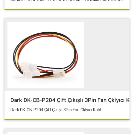
Dark DK-CB-P204 Çift Çıkışlı 3Pin Fan Çklyıcı Ka
Dark DK-CB-P204 Çift Çıkışlı 3Pin Fan Çklyıcı Kabl