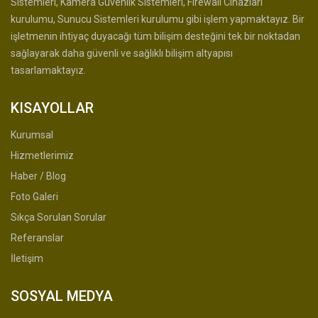
Sistemleri, Kamera Güvenlik Sistemleri, Firewall Cihazları
kurulumu, Sunucu Sistemleri kurulumu gibi işlem yapmaktayız. Bir
işletmenin ihtiyaç duyacağı tüm bilişim desteğini tek bir noktadan
sağlayarak daha güvenli ve sağlıklı bilişim altyapısı
tasarlamaktayız.
KISAYOLLAR
Kurumsal
Hizmetlerimiz
Haber / Blog
Foto Galeri
Sıkça Sorulan Sorular
Referanslar
İletişim
SOSYAL MEDYA