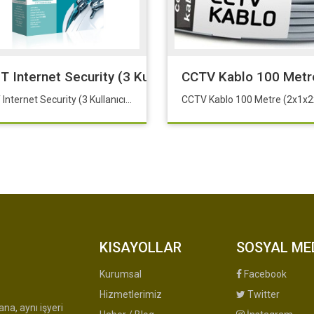
Aleti-Cihazı
T Internet Security (3 Kullanıcı Kutu)
CCTV Kablo 100 Metr
ESET Internet Security (3 Kullanıcı Kutu)
KISAYOLLAR
SOSYAL ME
Kurumsal
Facebook
Hizmetlerimiz
Twitter
na, aynı işyeri