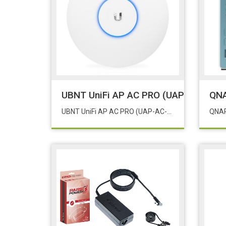
UBNT UniFi AP AC PRO (UAP-AC-PRO)
QNA
UBNT UniFi AP AC PRO (UAP-AC-PRO) UAP AC PRO