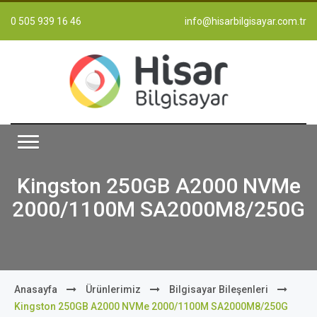
0 505 939 16 46
info@hisarbilgisayar.com.tr
Kingston 250GB A2000 NVMe
2000/1100M SA2000M8/250G
Anasayfa
Ürünlerimiz
Bilgisayar Bileşenleri
Kingston 250GB A2000 NVMe 2000/1100M SA2000M8/250G