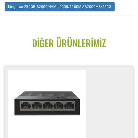
Kingston 250GB A2000 NVMe 2000/1100M SA2000M8/250G
DIĞER ÜRÜNLERIMIZ