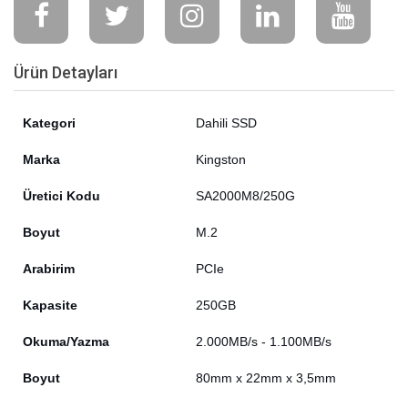
Ürün Detayları
Kategori
Dahili SSD
Marka
Kingston
Üretici Kodu
SA2000M8/250G
Boyut
M.2
Arabirim
PCIe
Kapasite
250GB
Okuma/Yazma
2.000MB/s - 1.100MB/s
Boyut
80mm x 22mm x 3,5mm