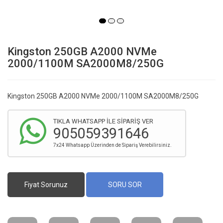
Kingston 250GB A2000 NVMe
2000/1100M SA2000M8/250G
Kingston 250GB A2000 NVMe 2000/1100M SA2000M8/250G
TIKLA WHATSAPP İLE SİPARİŞ VER
905059391646
7x24 Whatsapp Üzerinden de Sipariş Verebilirsiniz.
Fiyat Sorunuz
SORU SOR