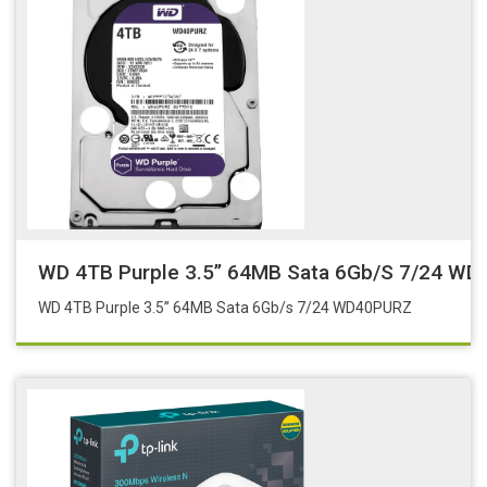
WD 4TB Purple 3.5’’ 64MB Sata 6Gb/s 7/24 W
WD 4TB Purple 3.5’’ 64MB Sata 6Gb/s 7/24 WD40PURZ