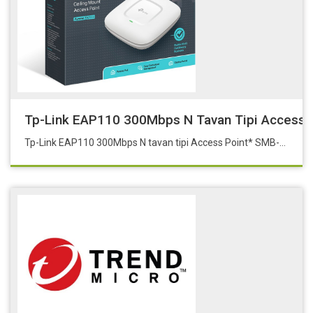
Tp-Link EAP110 300Mbps N Tavan Tipi Access
Tp-Link EAP110 300Mbps N tavan tipi Access Point* SMB-EAP110