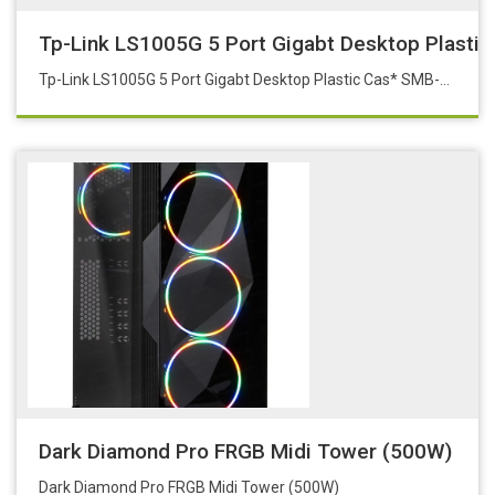
Tp-Link LS1005G 5 Port Gigabt Desktop Plasti
Tp-Link LS1005G 5 Port Gigabt Desktop Plastic Cas* SMB-LS1005G RJ45 Ports 10/100/1000 Desktop Plastic Case
Dark Diamond Pro FRGB Midi Tower (500W)
Dark Diamond Pro FRGB Midi Tower (500W)