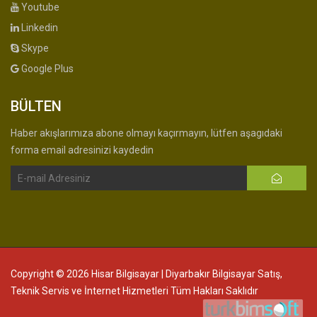
Youtube
Linkedin
Skype
Google Plus
BÜLTEN
Haber akışlarımıza abone olmayı kaçırmayın, lütfen aşagıdaki
forma email adresinizi kaydedin
Copyright © 2026 Hisar Bilgisayar | Diyarbakır Bilgisayar Satış,
Teknik Servis ve İnternet Hizmetleri Tüm Hakları Saklıdır