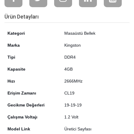
Ürün Detayları
Kategori
Masaüstü Bellek
Marka
Kingston
Tipi
DDR4
Kapasite
4GB
Hızı
2666MHz
Erişim Zamanı
CL19
Gecikme Değerleri
19-19-19
Çalışma Voltajı
1.2 Volt
Model Link
Üretici Sayfası