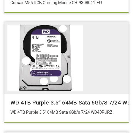
Corsair M55 RGB Gaming Mouse CH-9308011-EU
WD 4TB Purple 3.5’’ 64MB Sata 6Gb/s 7/24 W
WD 4TB Purple 3.5’’ 64MB Sata 6Gb/s 7/24 WD40PURZ