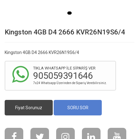
Kingston 4GB D4 2666 KVR26N19S6/4
Kingston 4GB D4 2666 KVR26N19S6/4
TIKLA WHATSAPP İLE SİPARİŞ VER
905059391646
7x24 Whatsapp Üzerinden de Sipariş Verebilirsiniz.
Fiyat Sorunuz
SORU SOR