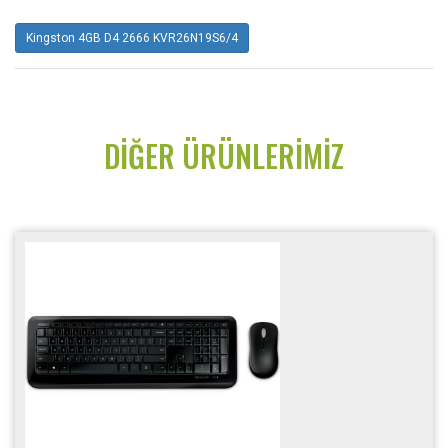
Kingston 4GB D4 2666 KVR26N19S6/4
DIĞER ÜRÜNLERIMIZ