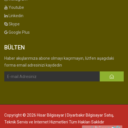
Youtube
Linkedin
Skype
Google Plus
BÜLTEN
Haber akışlarımıza abone olmayı kaçırmayın, lütfen aşagıdaki
forma email adresinizi kaydedin
Copyright © 2026 Hisar Bilgisayar | Diyarbakır Bilgisayar Satış,
Teknik Servis ve İnternet Hizmetleri Tüm Hakları Saklıdır