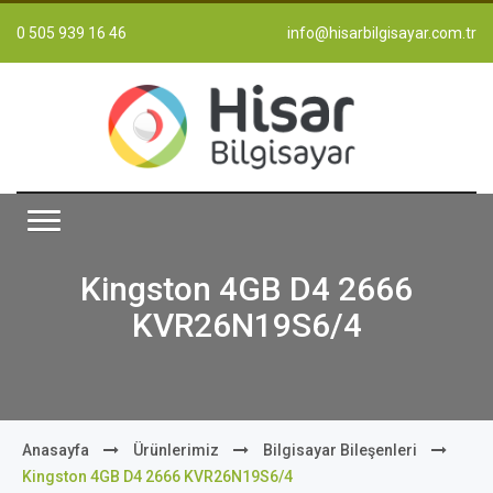
0 505 939 16 46
info@hisarbilgisayar.com.tr
Kingston 4GB D4 2666
KVR26N19S6/4
Anasayfa
Ürünlerimiz
Bilgisayar Bileşenleri
Kingston 4GB D4 2666 KVR26N19S6/4