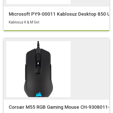
Microsoft PY9-00011 Kablosuz Desktop 850 U
Kablosuz K & M Set
Corsair M55 RGB Gaming Mouse CH-9308011-E