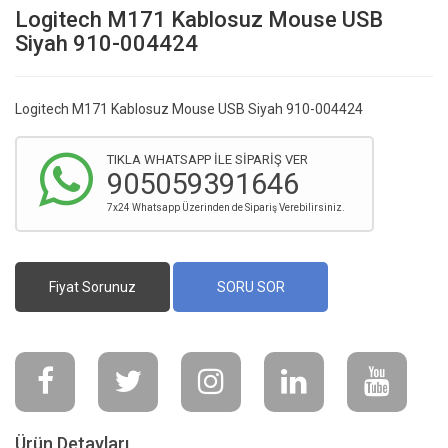
Logitech M171 Kablosuz Mouse USB
Siyah 910-004424
Logitech M171 Kablosuz Mouse USB Siyah 910-004424
TIKLA WHATSAPP İLE SİPARİŞ VER
905059391646
7x24 Whatsapp Üzerinden de Sipariş Verebilirsiniz.
Fiyat Sorunuz
SORU SOR
Ürün Detayları