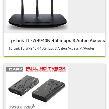
Tp-Link TL-WR940N 450mbps 3.Anten Access P
Tp-Link TL-WR940N 450mbps 3.Anten Access P /Router