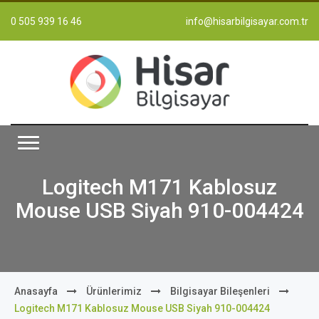
0 505 939 16 46
info@hisarbilgisayar.com.tr
Logitech M171 Kablosuz
Mouse USB Siyah 910-004424
Anasayfa
Ürünlerimiz
Bilgisayar Bileşenleri
Logitech M171 Kablosuz Mouse USB Siyah 910-004424