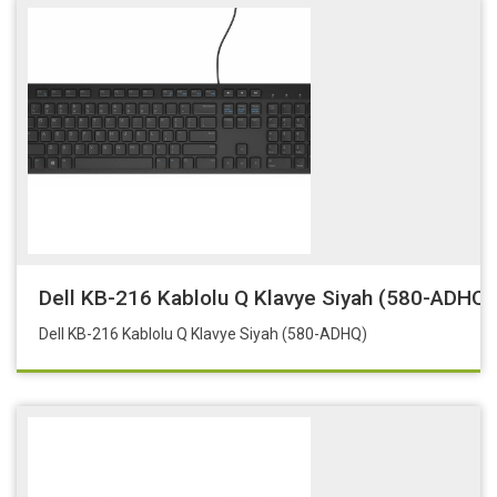
Dell KB-216 Kablolu Q Klavye Siyah (580-ADHQ)
Dell KB-216 Kablolu Q Klavye Siyah (580-ADHQ)