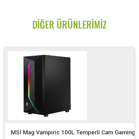
DIĞER ÜRÜNLERIMIZ
MSI Mag Vampiric 100L Temperli Cam Gaming(