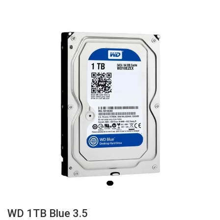
WD 1TB Blue 3.5