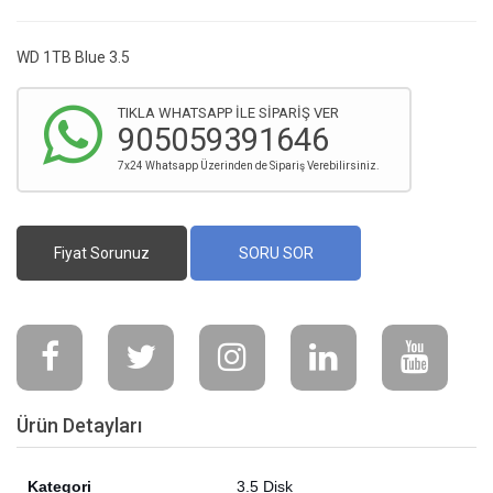
WD 1TB Blue 3.5
TIKLA WHATSAPP İLE SİPARİŞ VER
905059391646
7x24 Whatsapp Üzerinden de Sipariş Verebilirsiniz.
Fiyat Sorunuz
SORU SOR
Ürün Detayları
Kategori
3.5 Disk