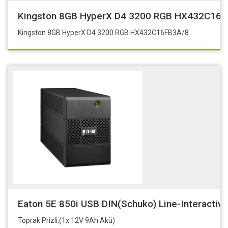
Kingston 8GB HyperX D4 3200 RGB HX432C16F
Kingston 8GB HyperX D4 3200 RGB HX432C16FB3A/8
Eaton 5E 850i USB DIN(Schuko) Line-Interactiv
Toprak Prizli,(1x 12V 9Ah Akü)