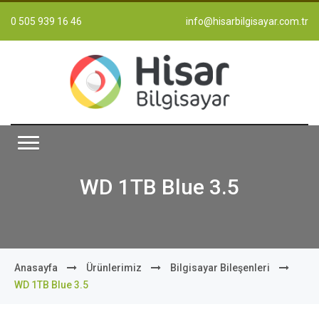
0 505 939 16 46
info@hisarbilgisayar.com.tr
WD 1TB Blue 3.5
Anasayfa
Ürünlerimiz
Bilgisayar Bileşenleri
WD 1TB Blue 3.5