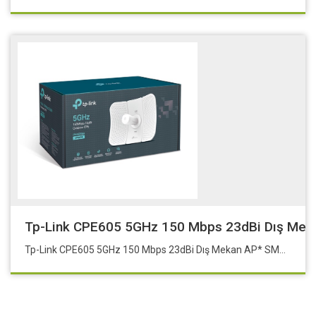
Tp-Link CPE605 5GHz 150 Mbps 23dBi Dış Me
Tp-Link CPE605 5GHz 150 Mbps 23dBi Dış Mekan AP* SMB-CPE605