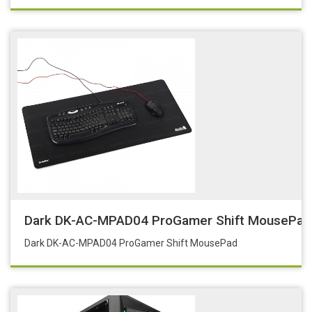
Dark DK-AC-MPAD04 ProGamer Shift MousePad
Dark DK-AC-MPAD04 ProGamer Shift MousePad