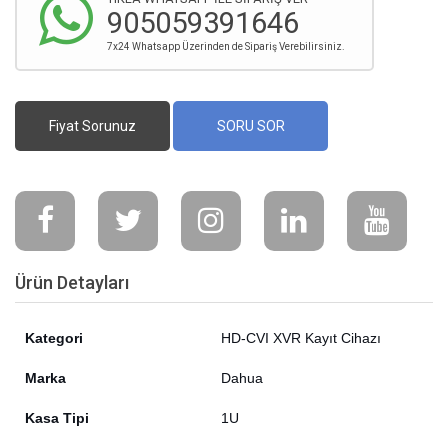
905059391646
7x24 Whatsapp Üzerinden de Sipariş Verebilirsiniz.
Fiyat Sorunuz
SORU SOR
Ürün Detayları
Kategori
HD-CVI XVR Kayıt Cihazı
Marka
Dahua
Kasa Tipi
1U