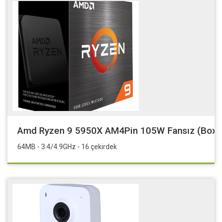
Amd Ryzen 9 5950X AM4Pin 105W Fansız (Box)
64MB - 3.4/4.9GHz - 16 çekirdek