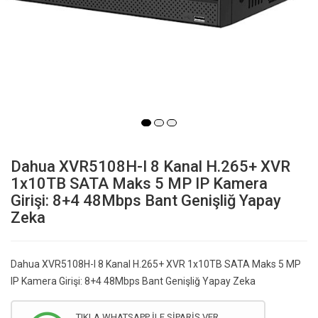
Dahua XVR5108H-I 8 Kanal H.265+ XVR
1x10TB SATA Maks 5 MP IP Kamera
Girişi: 8+4 48Mbps Bant Genişliğ Yapay
Zeka
Dahua XVR5108H-I 8 Kanal H.265+ XVR 1x10TB SATA Maks 5 MP
IP Kamera Girişi: 8+4 48Mbps Bant Genişliğ Yapay Zeka
TIKLA WHATSAPP İLE SİPARİŞ VER