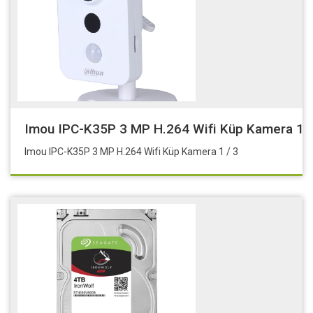
Imou IPC-K35P 3 MP H.264 Wifi Küp Kamera 1 /
Imou IPC-K35P 3 MP H.264 Wifi Küp Kamera 1 / 3