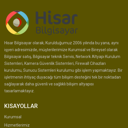
Hisar Bilgisayar olarak; Kurulduğumuz 2006 yılında bu yana, aynı
işyeri adresimizde, müşterilerimize Kurumsal ve Bireysel olarak
Bilgisayar satış, Bilgisayar teknik Servis, Network Altyapı Kurulum
Sistemleri, Kamera Güvenlik Sistemleri, Firewall Cihazları
kurulumu, Sunucu Sistemleri kurulumu gibi işlem yapmaktayız. Bir
işletmenin ihtiyaç duyacağı tüm bilişim desteğini tek bir noktadan
sağlayarak daha güvenli ve sağlıklı bilişim altyapısı
tasarlamaktayız.
KISAYOLLAR
Kurumsal
Hizmetlerimiz