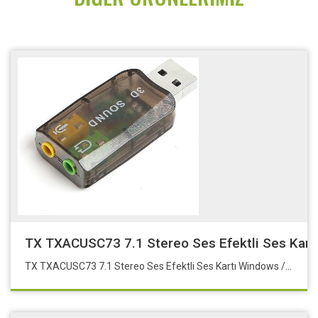
TX TXACUSC73 7.1 Stereo Ses Efektli Ses Kart
TX TXACUSC73 7.1 Stereo Ses Efektli Ses Kartı Windows / Mac Destekli