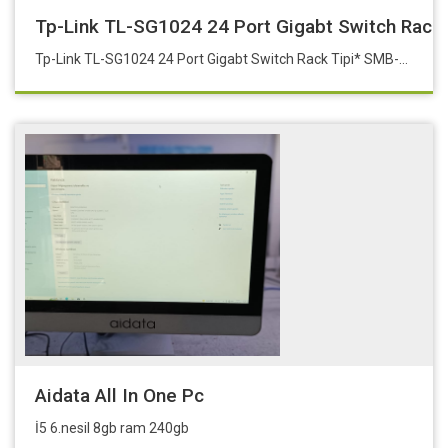
Tp-Link TL-SG1024 24 Port Gigabt Switch Rac
Tp-Link TL-SG1024 24 Port Gigabt Switch Rack Tipi* SMB-TL-SG1024
Aidata All In One Pc
İ5 6.nesil 8gb ram 240gb