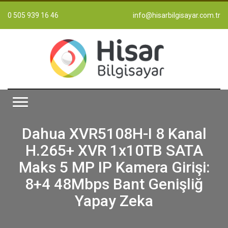
0 505 939 16 46
info@hisarbilgisayar.com.tr
Dahua XVR5108H-I 8 Kanal
H.265+ XVR 1x10TB SATA
Maks 5 MP IP Kamera Girişi:
8+4 48Mbps Bant Genişliğ
Yapay Zeka