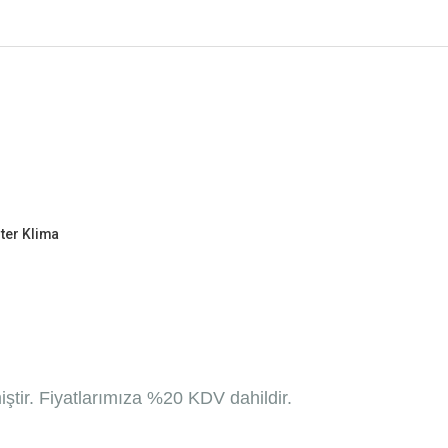
ter Klima
miştir. Fiyatlarımıza %20 KDV dahildir.