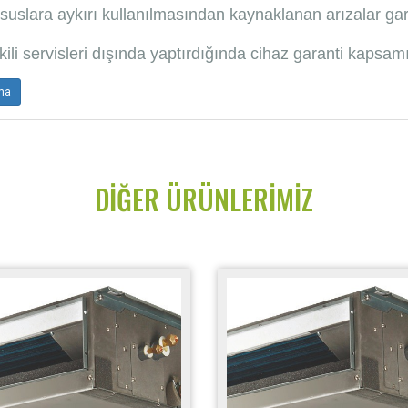
suslara aykırı kullanılmasından kaynaklanan arızalar gar
kili servisleri dışında yaptırdığında cihaz garanti kapsam
ima
DIĞER ÜRÜNLERIMIZ