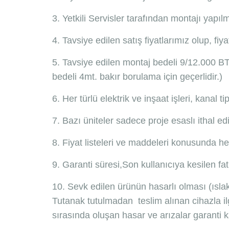
3. Yetkili Servisler tarafından montajı yapıl
4. Tavsiye edilen satış fiyatlarımız olup, fiyat
5. Tavsiye edilen montaj bedeli 9/12.000 B
bedeli 4mt. bakır borulama için geçerlidir.)
6. Her türlü elektrik ve inşaat işleri, kanal ti
7. Bazı üniteler sadece proje esaslı ithal e
8. Fiyat listeleri ve maddeleri konusunda he
9. Garanti süresi,Son kullanıcıya kesilen fatu
10. Sevk edilen ürünün hasarlı olması (ısl
Tutanak tutulmadan teslim alınan cihazla ilg
sırasında oluşan hasar ve arızalar garanti 