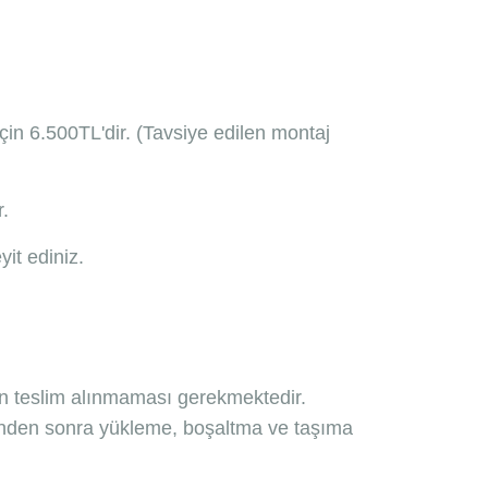
in 6.500TL'dir. (Tavsiye edilen montaj
r.
it ediniz.
an teslim alınmaması gerekmektedir.
liminden sonra yükleme, boşaltma ve taşıma