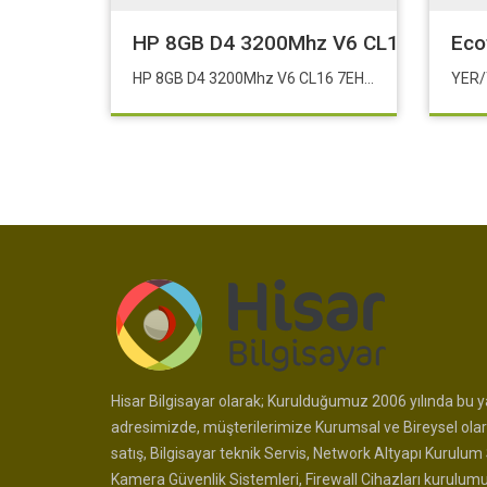
HP 8GB D4 3200Mhz V6 CL16 7EH67
Eco
HP 8GB D4 3200Mhz V6 CL16 7EH67AA
YER/
Hisar Bilgisayar olarak; Kurulduğumuz 2006 yılında bu ya
adresimizde, müşterilerimize Kurumsal ve Bireysel olar
satış, Bilgisayar teknik Servis, Network Altyapı Kurulum 
Kamera Güvenlik Sistemleri, Firewall Cihazları kurulum