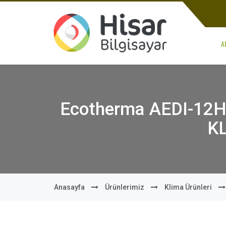
A
Ecotherma AEDI-12H2
KL
Anasayfa
Ürünlerimiz
Klima Ürünleri