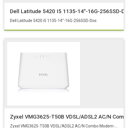
Dell Latitude 5420 I5 1135-14''-16G-256SSD-D
Dell Latitude 5420 i5 1135-14''-16G-256SSD-Dos
Zyxel VMG3625-T50B VDSL/ADSL2 AC/N Comb
Zyxel VMG3625-T50B VDSL/ADSL2 AC/N Combo Modem-Rou