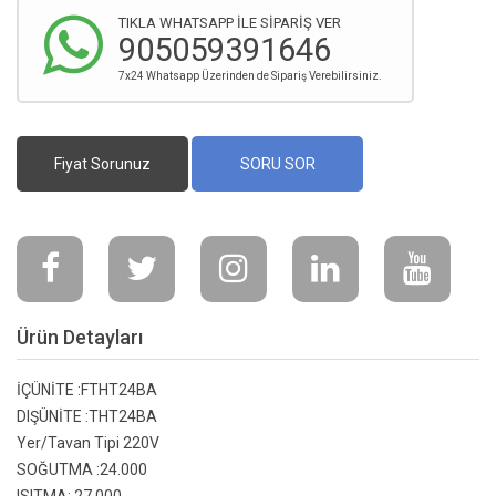
TIKLA WHATSAPP İLE SİPARİŞ VER
905059391646
7x24 Whatsapp Üzerinden de Sipariş Verebilirsiniz.
Fiyat Sorunuz
SORU SOR
Ürün Detayları
İÇÜNİTE :
FTHT24BA
DIŞÜNİTE :
THT24BA
Yer/Tavan Tipi 220V
SOĞUTMA :
24.000
ISITMA:
27.000