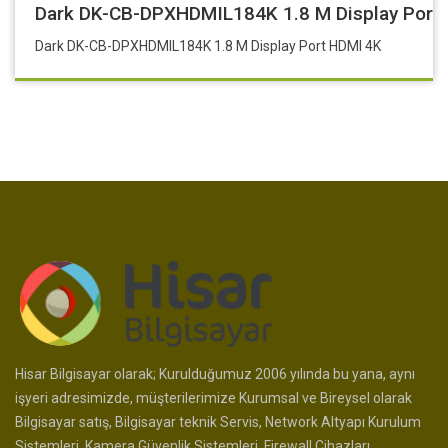
Dark DK-CB-DPXHDMIL184K 1.8 M Display Port
Dark DK-CB-DPXHDMIL184K 1.8 M Display Port HDMI 4K
Hisar Bilgisayar olarak; Kurulduğumuz 2006 yılında bu yana, aynı
işyeri adresimizde, müşterilerimize Kurumsal ve Bireysel olarak
Bilgisayar satış, Bilgisayar teknik Servis, Network Altyapı Kurulum
Sistemleri, Kamera Güvenlik Sistemleri, Firewall Cihazları