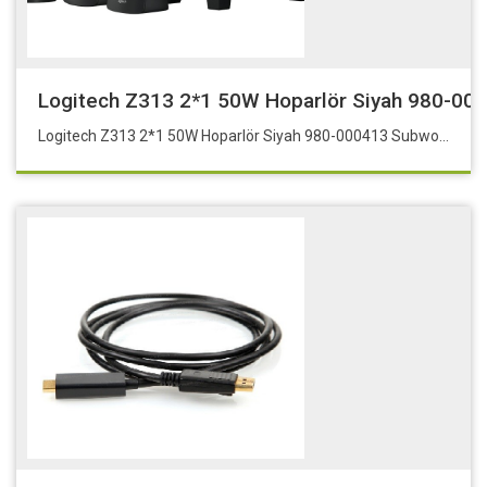
Logitech Z313 2*1 50W Hoparlör Siyah 980-0
Logitech Z313 2*1 50W Hoparlör Siyah 980-000413 Subwoofer 50W