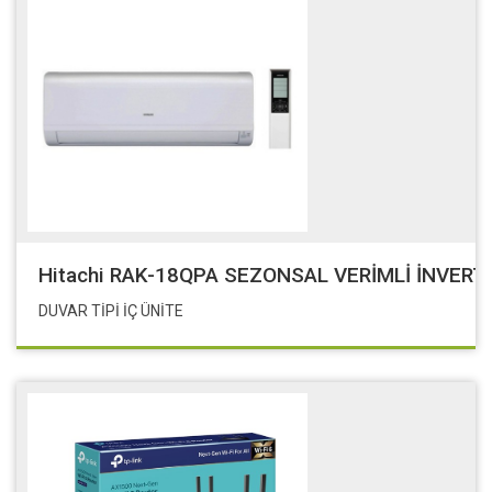
Hitachi RAK-18QPA SEZONSAL VERİMLİ İNVERTE
DUVAR TİPİ İÇ ÜNİTE