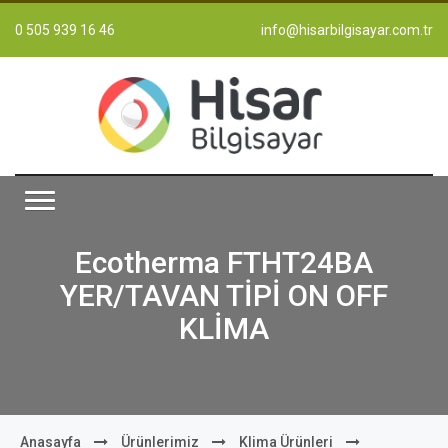
0 505 939 16 46
info@hisarbilgisayar.com.tr
Ecotherma FTHT24BA
YER/TAVAN TİPİ ON OFF
KLİMA
Anasayfa
Ürünlerimiz
Klima Ürünleri