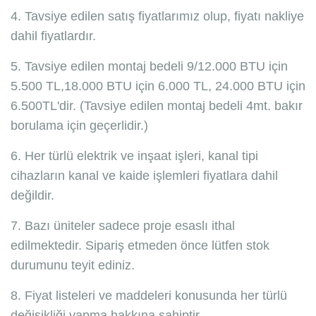
4. Tavsiye edilen satış fiyatlarımız olup, fiyatı nakliye
dahil fiyatlardır.
5. Tavsiye edilen montaj bedeli 9/12.000 BTU için
5.500 TL,18.000 BTU için 6.000 TL, 24.000 BTU için
6.500TL'dir. (Tavsiye edilen montaj bedeli 4mt. bakır
borulama için geçerlidir.)
6. Her türlü elektrik ve inşaat işleri, kanal tipi
cihazların kanal ve kaide işlemleri fiyatlara dahil
değildir.
7. Bazı üniteler sadece proje esaslı ithal
edilmektedir. Sipariş etmeden önce lütfen stok
durumunu teyit ediniz.
8. Fiyat listeleri ve maddeleri konusunda her türlü
değişikliği yapma hakkına sahiptir.