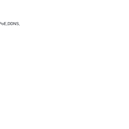
PPoE,DDNS,