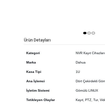
Ürün Detayları
Kategori
NVR Kayıt Cihazları
Marka
Dahua
Kasa Tipi
1U
Ana İşlemci
Dört Çekirdekli Göm
İşletim Sistemi
Gömülü LINUX
Tetikleyen Olaylar
Kayıt, PTZ, Tur, Vid