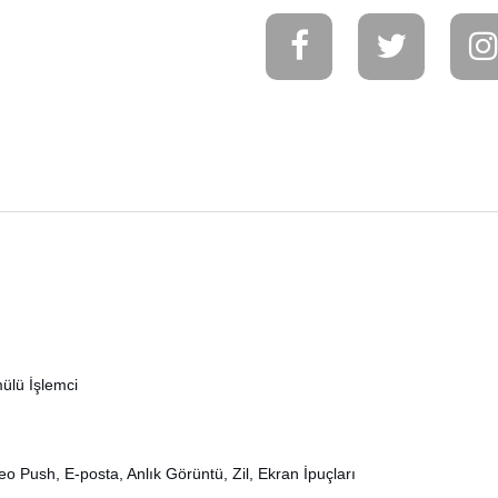
ülü İşlemci
eo Push, E-posta, Anlık Görüntü, Zil, Ekran İpuçları