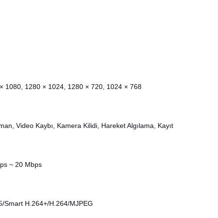
× 1080, 1280 × 1024, 1280 × 720, 1024 × 768
an, Video Kaybı, Kamera Kilidi, Hareket Algılama, Kayıt
bps ~ 20 Mbps
5/Smart H.264+/H.264/MJPEG